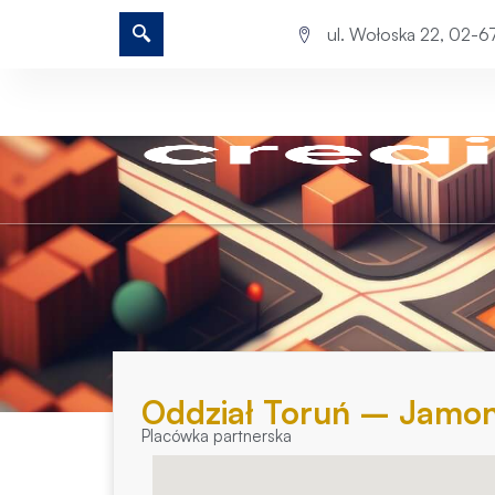
ul. Wołoska 22, 02-
Oddział Toruń – Jamon
Placówka partnerska