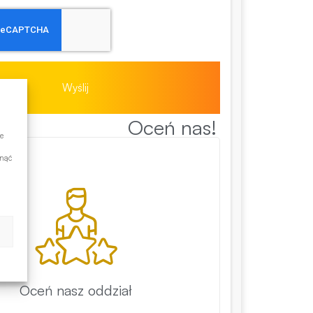
Wyślij
Oceń nas!
e
ynąć
Oceń nasz oddział