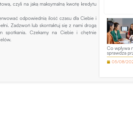
tową, czyli na jaką maksymalną kwotę kredytu
erwować odpowiednią ilość czasu dla Ciebie i
łni. Zadzwoń lub skontaktuj się z nami drogą
n spotkania. Czekamy na Ciebie i chętnie
elów.
pr
Dziękujemy 
Co wpływa n
sprawdza pr
05/08/20