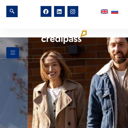
do
treści