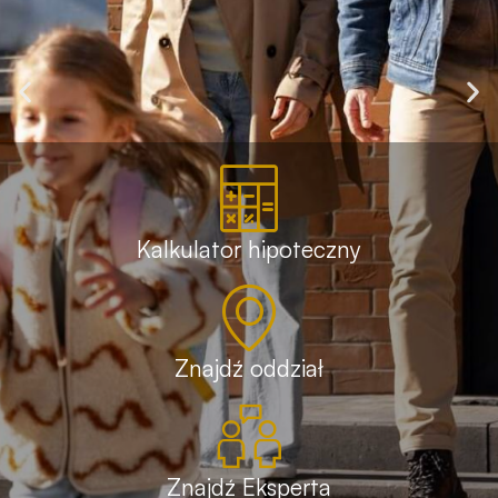
Kalkulator hipoteczny
Znajdź oddział
Znajdź Eksperta