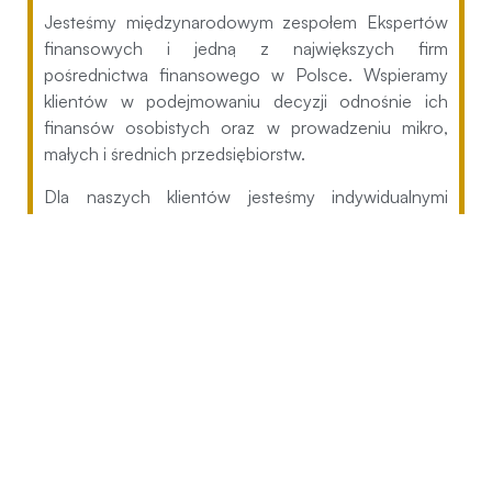
Jesteśmy międzynarodowym zespołem Ekspertów
finansowych i jedną z największych firm
pośrednictwa finansowego w Polsce. Wspieramy
klientów w podejmowaniu decyzji odnośnie ich
finansów osobistych oraz w prowadzeniu mikro,
małych i średnich przedsiębiorstw.
Dla naszych klientów jesteśmy indywidualnymi
opiekunami w świecie finansów.
Należymy do