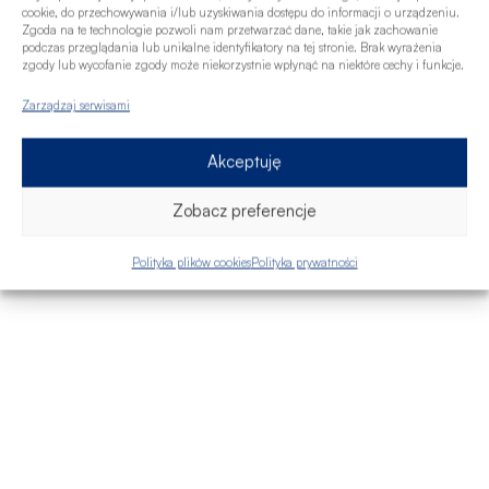
cookie, do przechowywania i/lub uzyskiwania dostępu do informacji o urządzeniu.
Zgoda na te technologie pozwoli nam przetwarzać dane, takie jak zachowanie
podczas przeglądania lub unikalne identyfikatory na tej stronie. Brak wyrażenia
zgody lub wycofanie zgody może niekorzystnie wpłynąć na niektóre cechy i funkcje.
Zarządzaj serwisami
Akceptuję
Zobacz preferencje
Polityka plików cookies
Polityka prywatności