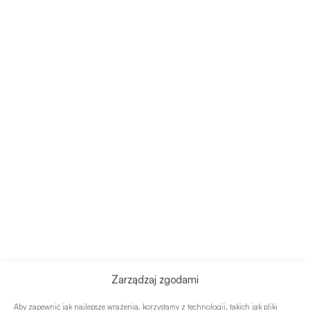
Zarządzaj zgodami
Aby zapewnić jak najlepsze wrażenia, korzystamy z technologii, takich jak pliki