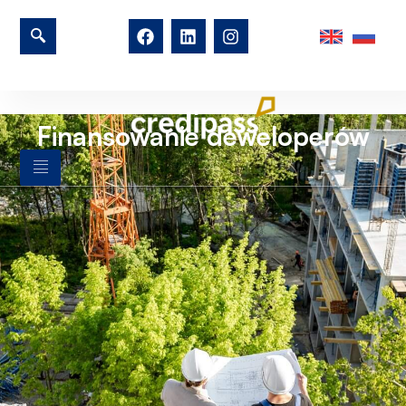
Finansowanie deweloperów