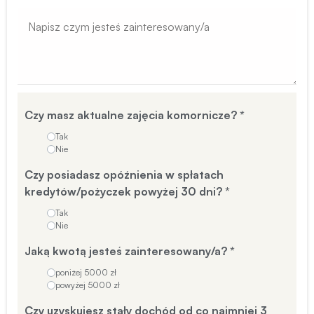
Czy masz aktualne zajęcia komornicze?
*
Tak
Nie
Czy posiadasz opóźnienia w spłatach
kredytów/pożyczek powyżej 30 dni?
*
Tak
Nie
Jaką kwotą jesteś zainteresowany/a?
*
poniżej 5000 zł
powyżej 5000 zł
Czy uzyskujesz stały dochód od co najmniej 3