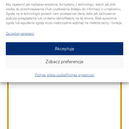
Aby zapewnić jak najlepsze wrażenia, korzystamy z technologii, takich jak pliki
cookie, do przechowywania i/lub uzyskiwania dostępu do informacji o urządzeniu.
Zgoda na te technologie pozwoli nam przetwarzać dane, takie jak zachowanie
podczas przeglądania lub unikalne identyfikatory na tej stronie. Brak wyrażenia
zgody lub wycofanie zgody może niekorzystnie wpłynąć na niektóre cechy i funkcje.
Zarządzaj serwisami
Akceptuję
Zobacz preferencje
Polityka plików cookies
Polityka prywatności