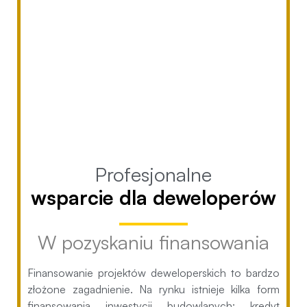
Profesjonalne
wsparcie dla deweloperów
W pozyskaniu finansowania
Finansowanie projektów deweloperskich to bardzo
złożone zagadnienie. Na rynku istnieje kilka form
finansowania inwestycji budowlanych: kredyt