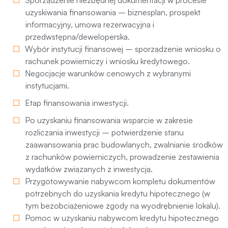
Sporządzenie niezbędnej dokumentacji w procesie
uzyskiwania finansowania – biznesplan, prospekt
informacyjny, umowa rezerwacyjna i
przedwstępna/deweloperska.
Wybór instytucji finansowej – sporządzenie wniosku o
rachunek powierniczy i wniosku kredytowego.
Negocjacje warunków cenowych z wybranymi
instytucjami.
Etap finansowania inwestycji.
Po uzyskaniu finansowania wsparcie w zakresie
rozliczania inwestycji – potwierdzenie stanu
zaawansowania prac budowlanych, zwalnianie środków
z rachunków powierniczych, prowadzenie zestawienia
wydatków związanych z inwestycją.
Przygotowywanie nabywcom kompletu dokumentów
potrzebnych do uzyskania kredytu hipotecznego (w
tym bezobciążeniowe zgody na wyodrębnienie lokalu).
Pomoc w uzyskaniu nabywcom kredytu hipotecznego