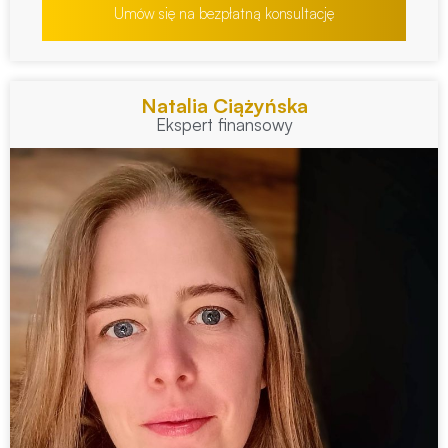
Umów się na bezpłatną konsultację
Natalia Ciążyńska
Ekspert finansowy