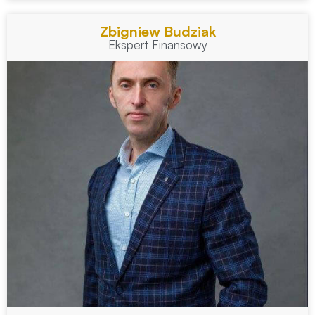
Zbigniew Budziak
Ekspert Finansowy