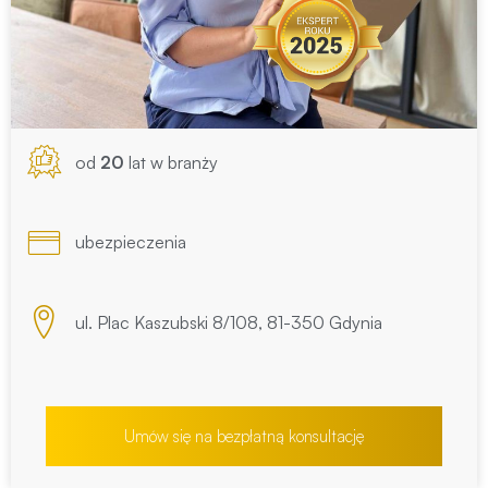
od
20
lat w branży
ubezpieczenia
ul. Plac Kaszubski 8/108, 81-350 Gdynia
Umów się na bezpłatną konsultację