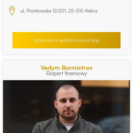
ul. Piotrkowska 12/201, 25-510 Kielce
Umów się na bezpłatną konsultację
Vadym Burmistrov
Ekspert finansowy