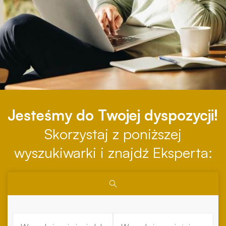
Jesteśmy do Twojej dyspozycji!
Skorzystaj z poniższej
wyszukiwarki i znajdź Eksperta: