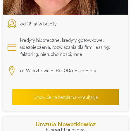
od
13
lat w branży
kredyty hipoteczne, kredyty gotówkowe,
ubezpieczenia, rozwiązania dla firm, leasing,
faktoring, nieruchomości, inne
ul. Wierzbowa 8, 86-005 Białe Błota
Umów się na bezpłatną konsultację
Urszula Nowatkiewicz
Ekspert finansowy