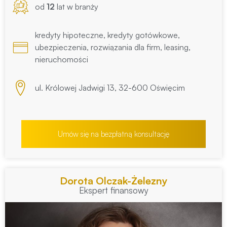
od
12
lat w branży
kredyty hipoteczne, kredyty gotówkowe,
ubezpieczenia, rozwiązania dla firm, leasing,
nieruchomości
ul. Królowej Jadwigi 13, 32-600 Oświęcim
Umów się na bezpłatną konsultację
Dorota Olczak-Żelezny
Ekspert finansowy