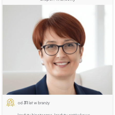
od
31
lat w branży