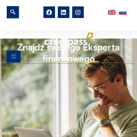
Znajdź swojego Eksperta
finansowego