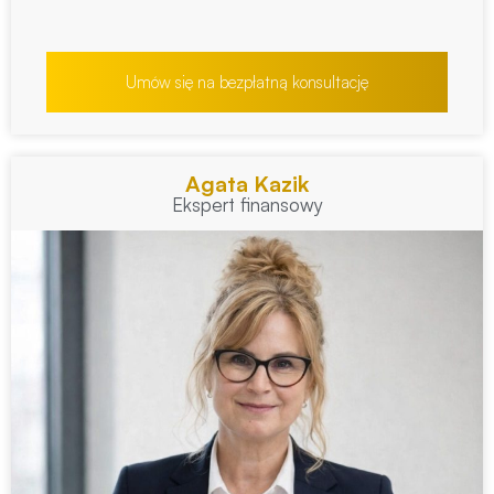
Umów się na bezpłatną konsultację
Agata Kazik
Ekspert finansowy