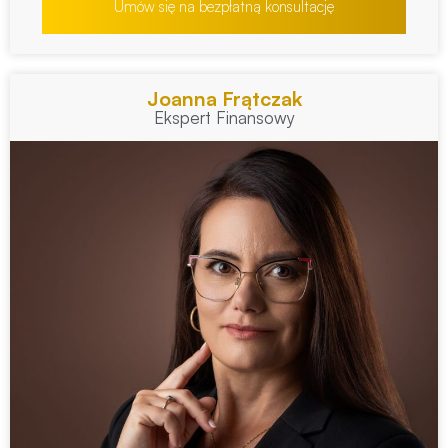
Umów się na bezpłatną konsultację
Joanna Frątczak
Ekspert Finansowy