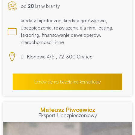
od
28
lat w branży
kredyty hipoteczne, kredyty gotówkowe,
ubezpieczenia, rozwiązania dla firm, leasing,
faktoring, finansowanie deweloperów,
nieruchomości, inne
ul. Klonowa 4/5 , 72-300 Gryfice
Umów się na bezpłatną konsultację
Mateusz Piwcewicz
Ekspert Ubezpieczeniowy