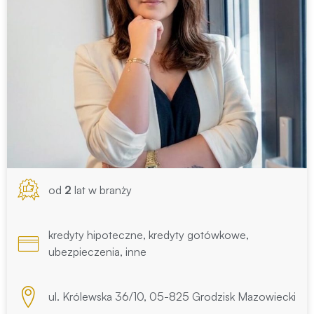
od
2
lat w branży
kredyty hipoteczne, kredyty gotówkowe,
ubezpieczenia, inne
ul. Królewska 36/10, 05-825 Grodzisk Mazowiecki