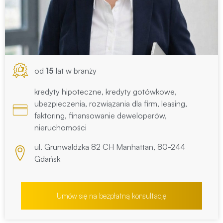
od
15
lat w branży
kredyty hipoteczne, kredyty gotówkowe,
ubezpieczenia, rozwiązania dla firm, leasing,
faktoring, finansowanie deweloperów,
nieruchomości
ul. Grunwaldzka 82 CH Manhattan, 80-244
Gdańsk
Umów się na bezpłatną konsultację