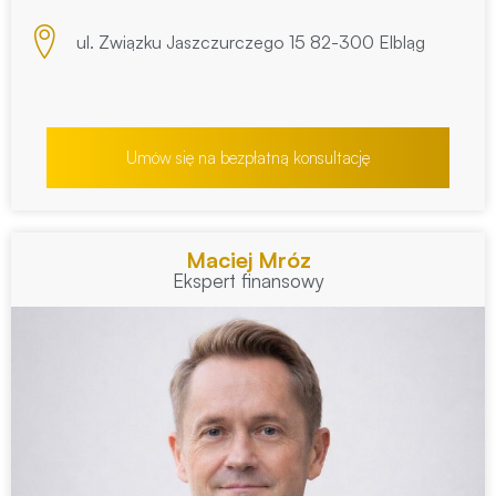
ul. Związku Jaszczurczego 15 82-300 Elbląg
Umów się na bezpłatną konsultację
Maciej Mróz
Ekspert finansowy