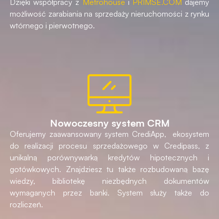
Dzięki współpracy z
Metrohouse
i
PRIMSE.COM
dajemy
możliwość zarabiania na sprzedaży nieruchomości z rynku
wtórnego i pierwotnego.
Nowoczesny system CRM
Oferujemy zaawansowany system CrediApp, ekosystem
do realizacji procesu sprzedażowego w Credipass, z
unikalną porównywarką kredytów hipotecznych i
gotówkowych. Znajdziesz tu także rozbudowaną bazę
wiedzy, bibliotekę niezbędnych dokumentów
wymaganych przez banki. System służy także do
rozliczeń.