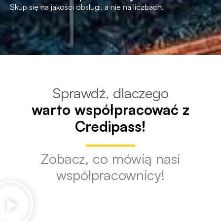
Skup się na jakości obsługi, a nie na liczbach.
Sprawdź, dlaczego
warto współpracować z
Credipass!
Zobacz, co mówią nasi
współpracownicy!