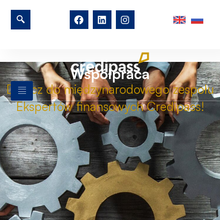
Współpraca
Dołącz do międzynarodowego zespołu
Ekspertów finansowych Credipass!