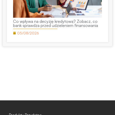
Co wpływa na decyzję kredytową? Zobacz, co
bank sprawdza przed udzieleniem finansowania
05/08/2026