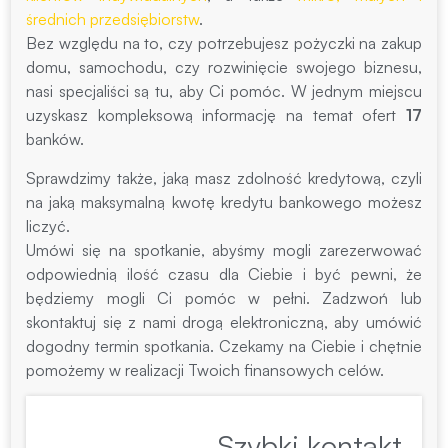
średnich przedsiębiorstw
.
Bez względu na to, czy potrzebujesz pożyczki na zakup
domu, samochodu, czy rozwinięcie swojego biznesu,
nasi specjaliści są tu, aby Ci pomóc. W jednym miejscu
uzyskasz kompleksową informację na temat ofert
17
banków.
Sprawdzimy także, jaką masz zdolność kredytową, czyli
na jaką maksymalną kwotę kredytu bankowego możesz
liczyć.
Umówi się na spotkanie, abyśmy mogli zarezerwować
odpowiednią ilość czasu dla Ciebie i być pewni, że
będziemy mogli Ci pomóc w pełni. Zadzwoń lub
skontaktuj się z nami drogą elektroniczną, aby umówić
dogodny termin spotkania. Czekamy na Ciebie i chętnie
pomożemy w realizacji Twoich finansowych celów.
Szybki kontakt