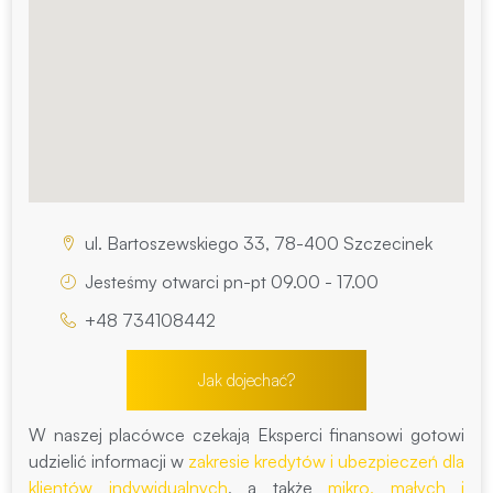
ul. Bartoszewskiego 33, 78-400 Szczecinek
Jesteśmy otwarci pn-pt 09.00 - 17.00
+48 734108442
Jak dojechać?
W naszej placówce czekają Eksperci finansowi gotowi
udzielić informacji w
zakresie kredytów i ubezpieczeń dla
klientów indywidualnych
, a także
mikro, małych i