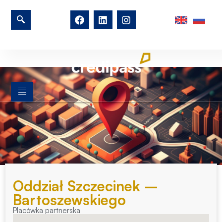
Oddział Szczecinek –
Bartoszewskiego
Placówka partnerska