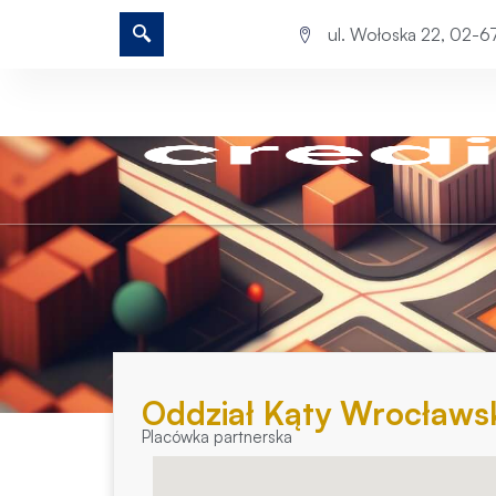
ul. Wołoska 22, 02-
Oddział Kąty Wrocławs
Placówka partnerska