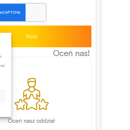
Wyślij
Oceń nas!
e
ynąć
Oceń nasz oddział