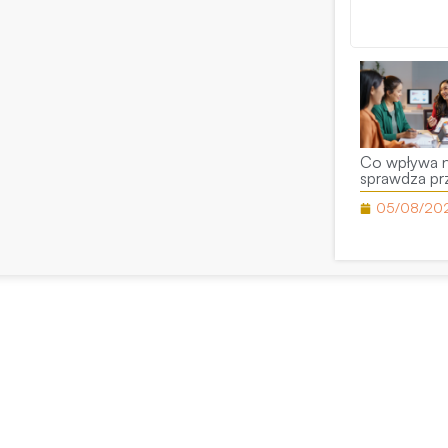
pr
Dziękujemy 
Co wpływa n
sprawdza pr
05/08/20