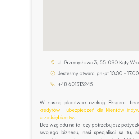
ul. Przemysłowa 3, 55-080 Kąty Wro
Jesteśmy otwarci pn-pt 10.00 - 17.00
+48 601313245
W naszej placówce czekają Eksperci fina
kredytów i ubezpieczeń dla klientów indyw
przedsiębiorstw
.
Bez względu na to, czy potrzebujesz pożycz
swojego biznesu, nasi specjaliści są tu