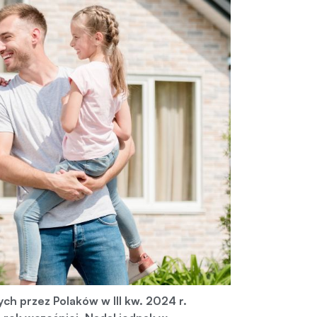
h przez Polaków w III kw. 2024 r.