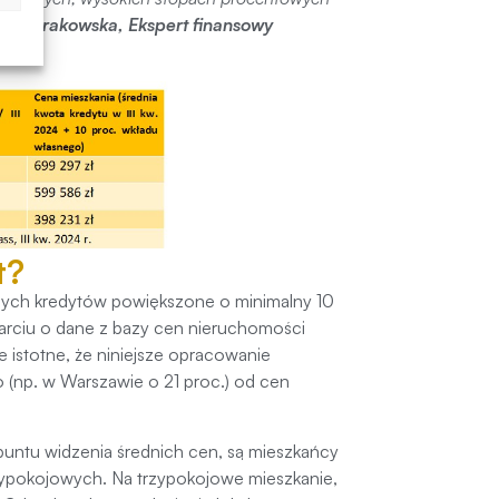
 Dworakowska, Ekspert finansowy
t?
anych kredytów powiększone o minimalny 10
arciu o dane z bazy cen nieruchomości
 istotne, że niniejsze opracowanie
o (np. w Warszawie o 21 proc.) od cen
 puntu widzenia średnich cen, są mieszkańcy
rzypokojowych. Na trzypokojowe mieszkanie,