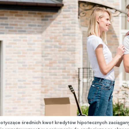
otyczące średnich kwot kredytów hipotecznych zaciąganyc