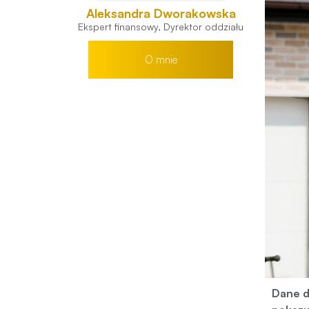
Aleksandra Dworakowska
Ekspert finansowy, Dyrektor oddziału
O mnie
Dane d