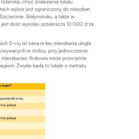
 Gdańska, choć znalezienie lokalu
tach wybór jest ograniczony do mieszkań
zczecinie, Białymstoku, a także w
 jest dość wysoka i przekracza 10 000 zł za
ch 5-ciu lat cena m kw. mieszkania uległa
otowywanych w stolicy, przy jednocześnie
 mieszkaniec Krakowa może przeciętnie
ięgiem. Zwykle będą to lokale o metrażu