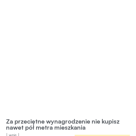
Za przeciętne wynagrodzenie nie kupisz
nawet pół metra mieszkania
| wpis |