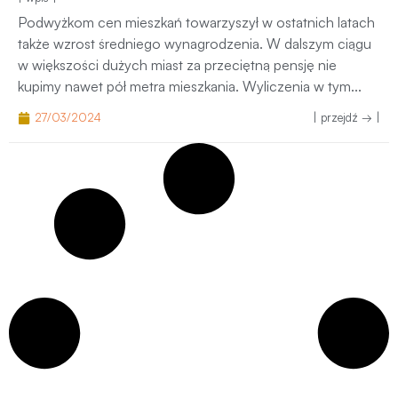
Podwyżkom cen mieszkań towarzyszył w ostatnich latach
także wzrost średniego wynagrodzenia. W dalszym ciągu
w większości dużych miast za przeciętną pensję nie
kupimy nawet pół metra mieszkania. Wyliczenia w tym...
27/03/2024
| przejdź → |