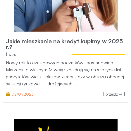
Jakie mieszkanie na kredyt kupimy w 2025
r.?
| wpis |
Nowy rok to czas nowych początków i postanowień.
Marzenia o własnym M wciąż znajdują się na szczycie list
priorytetów wielu Polaków. Jednak czy w obliczu obecnej
sytuacji rynkowej – drożejących...
02/01/2025
| przejdź → |