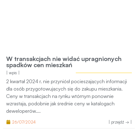
W transakcjach nie widać upragnionych
spadków cen mieszkań
| wpis |
2 kwartał 2024 r. nie przyniósł pocieszających informacji
dla osób przygotowujących się do zakupu mieszkania.
Ceny w transakcjach na rynku wtórnym ponownie
wzrastają, podobnie jak średnie ceny w katalogach
deweloperów....
26/07/2024
| przejdź → |