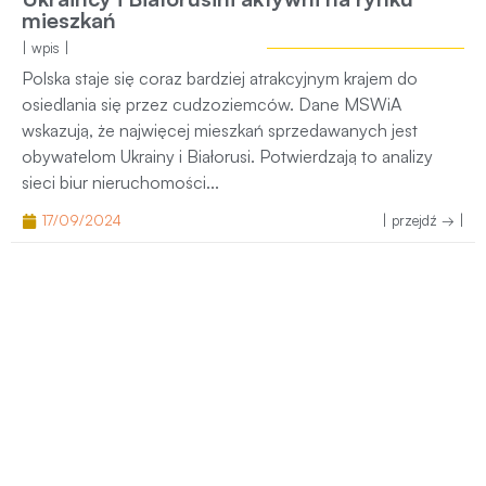
mieszkań
| wpis |
Polska staje się coraz bardziej atrakcyjnym krajem do
osiedlania się przez cudzoziemców. Dane MSWiA
wskazują, że najwięcej mieszkań sprzedawanych jest
obywatelom Ukrainy i Białorusi. Potwierdzają to analizy
sieci biur nieruchomości...
17/09/2024
| przejdź → |