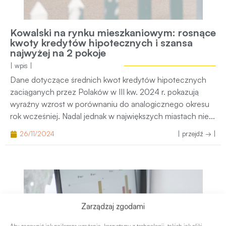
Kowalski na rynku mieszkaniowym: rosnące
kwoty kredytów hipotecznych i szansa
najwyżej na 2 pokoje
| wpis |
Dane dotyczące średnich kwot kredytów hipotecznych
zaciąganych przez Polaków w III kw. 2024 r. pokazują
wyraźny wzrost w porównaniu do analogicznego okresu
rok wcześniej. Nadal jednak w największych miastach nie...
26/11/2024
| przejdź → |
Zarządzaj zgodami