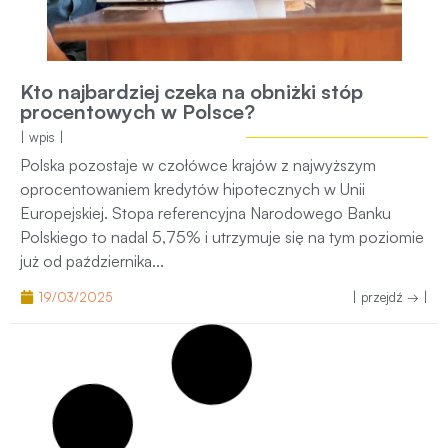
Kto najbardziej czeka na obniżki stóp
procentowych w Polsce?
| wpis |
Polska pozostaje w czołówce krajów z najwyższym
oprocentowaniem kredytów hipotecznych w Unii
Europejskiej. Stopa referencyjna Narodowego Banku
Polskiego to nadal 5,75% i utrzymuje się na tym poziomie
już od października...
19/03/2025
| przejdź → |