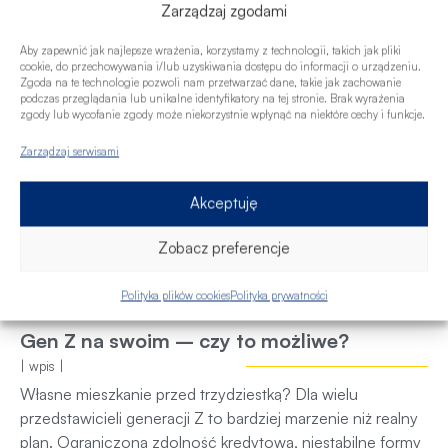
Zarządzaj zgodami
Aby zapewnić jak najlepsze wrażenia, korzystamy z technologii, takich jak pliki
cookie, do przechowywania i/lub uzyskiwania dostępu do informacji o urządzeniu.
Zgoda na te technologie pozwoli nam przetwarzać dane, takie jak zachowanie
podczas przeglądania lub unikalne identyfikatory na tej stronie. Brak wyrażenia
zgody lub wycofanie zgody może niekorzystnie wpłynąć na niektóre cechy i funkcje.
Zarządzaj serwisami
Akceptuję
Zobacz preferencje
Polityka plików cookies
Polityka prywatności
Gen Z na swoim – czy to możliwe?
| wpis |
Własne mieszkanie przed trzydziestką? Dla wielu
przedstawicieli generacji Z to bardziej marzenie niż realny