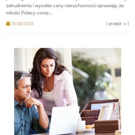
plan. Ograniczona zdolność kredytowa, niestabilne formy
zatrudnienia i wysokie ceny nieruchomości sprawiają, że
młodzi Polacy coraz...
15/04/2025
| przejdź → |