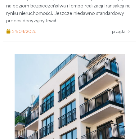
okresie wyraźnemu wydłużeniu, co bezpośrednio wpływa
na poziom bezpieczeństwa i tempo realizacji transakcji na
rynku nieruchomości. Jeszcze niedawno standardowy
proces decyzyjny trwał...
24/04/2026
| przejdź → |