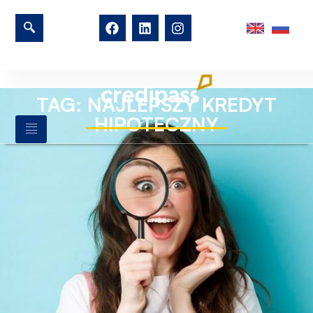
TAG: NAJLEPSZY KREDYT
HIPOTECZNY