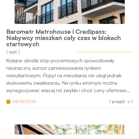
Barometr Metrohouse i Credipass:
Nabywcy mieszkań cały czas w blokach
startowych
| wpis |
Kolejne obniżki stóp procentowych spowodowały
nieznaczny wzrost zainteresowania rynkiem
mieszkaniowym. Popyt na mieszkania nie uległ jednak
skokowemu zwiększeniu. Na rynku wtórnym można
wynegocjować więcej niż zwykle i choć ceny ofertowe...
08/01/2026
| przejdź → |