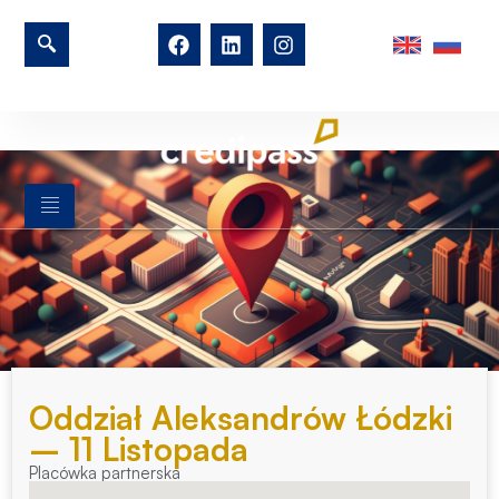
Oddział Aleksandrów Łódzki
– 11 Listopada
Placówka partnerska