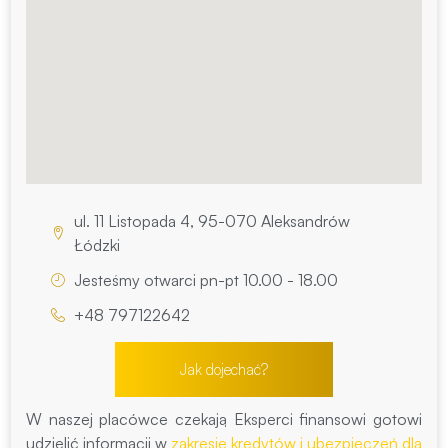
ul. 11 Listopada 4, 95-070 Aleksandrów
Łódzki
Jesteśmy otwarci pn-pt 10.00 - 18.00
+48 797122642
Jak dojechać?
W naszej placówce czekają Eksperci finansowi gotowi
udzielić informacji w
zakresie kredytów i ubezpieczeń dla