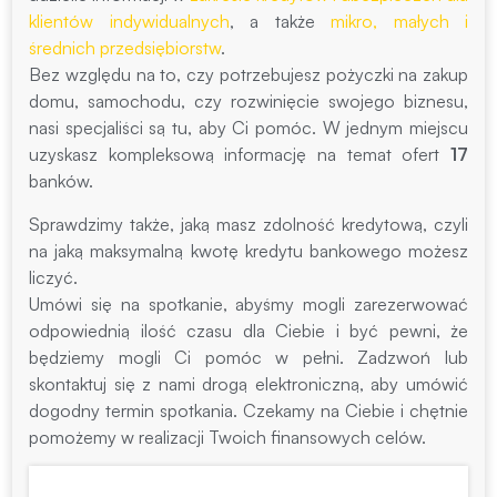
klientów indywidualnych
, a także
mikro, małych i
średnich przedsiębiorstw
.
Bez względu na to, czy potrzebujesz pożyczki na zakup
domu, samochodu, czy rozwinięcie swojego biznesu,
nasi specjaliści są tu, aby Ci pomóc. W jednym miejscu
uzyskasz kompleksową informację na temat ofert
17
banków.
Sprawdzimy także, jaką masz zdolność kredytową, czyli
na jaką maksymalną kwotę kredytu bankowego możesz
liczyć.
Umówi się na spotkanie, abyśmy mogli zarezerwować
odpowiednią ilość czasu dla Ciebie i być pewni, że
będziemy mogli Ci pomóc w pełni. Zadzwoń lub
skontaktuj się z nami drogą elektroniczną, aby umówić
dogodny termin spotkania. Czekamy na Ciebie i chętnie
pomożemy w realizacji Twoich finansowych celów.