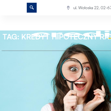
ul. Wołoska 22, 02-
TAG: KREDYT HIPOTECZNY RA