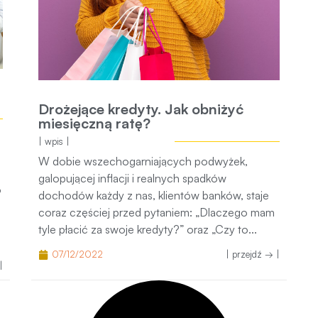
Drożejące kredyty. Jak obniżyć
miesięczną ratę?
| wpis |
W dobie wszechogarniających podwyżek,
galopującej inflacji i realnych spadków
o
dochodów każdy z nas, klientów banków, staje
coraz częściej przed pytaniem: „Dlaczego mam
tyle płacić za swoje kredyty?” oraz „Czy to...
07/12/2022
| przejdź → |
|