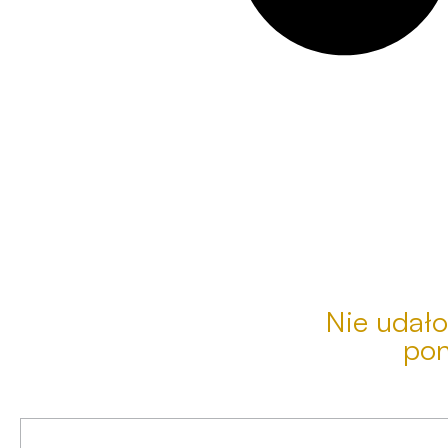
Nie udało
pon