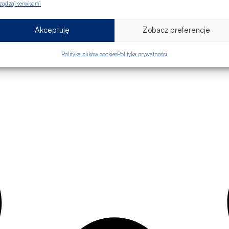
ządzaj serwisami
Akceptuję
Zobacz preferencje
Polityka plików cookies
Polityka prywatności