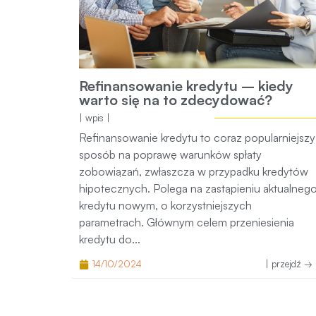
Refinansowanie kredytu – kiedy
warto się na to zdecydować?
| wpis |
Refinansowanie kredytu to coraz popularniejszy
sposób na poprawę warunków spłaty
zobowiązań, zwłaszcza w przypadku kredytów
hipotecznych. Polega na zastąpieniu aktualneg
kredytu nowym, o korzystniejszych
parametrach. Głównym celem przeniesienia
kredytu do...
14/10/2024
| przejdź → 