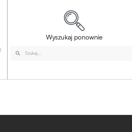
Wyszukaj ponownie
ć