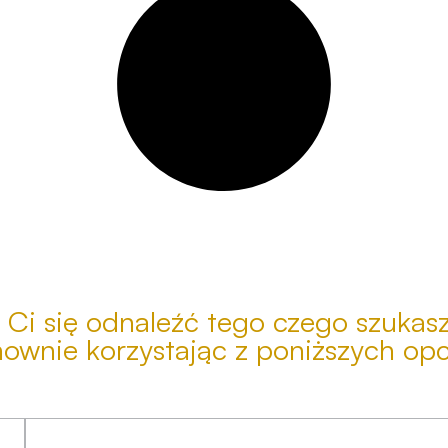
 Ci się odnaleźć tego czego szukas
ownie korzystając z poniższych opc