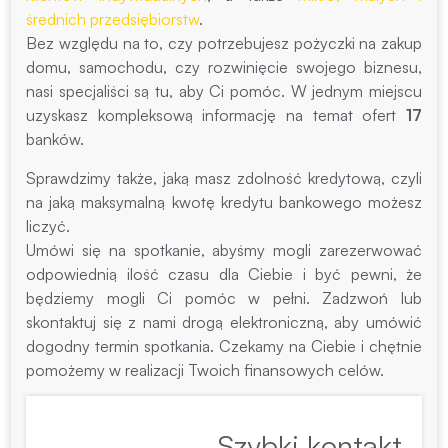
średnich przedsiębiorstw
.
Bez względu na to, czy potrzebujesz pożyczki na zakup
domu, samochodu, czy rozwinięcie swojego biznesu,
nasi specjaliści są tu, aby Ci pomóc. W jednym miejscu
uzyskasz kompleksową informację na temat ofert
17
banków.
Sprawdzimy także, jaką masz zdolność kredytową, czyli
na jaką maksymalną kwotę kredytu bankowego możesz
liczyć.
Umówi się na spotkanie, abyśmy mogli zarezerwować
odpowiednią ilość czasu dla Ciebie i być pewni, że
będziemy mogli Ci pomóc w pełni. Zadzwoń lub
skontaktuj się z nami drogą elektroniczną, aby umówić
dogodny termin spotkania. Czekamy na Ciebie i chętnie
pomożemy w realizacji Twoich finansowych celów.
Szybki kontakt