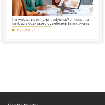
Co wpływa na decyzję kredytową? Zobacz, co
bank sprawdza przed udzieleniem finansowania
05/08/2026