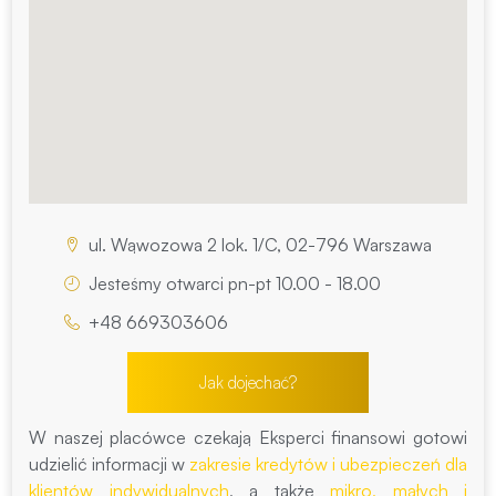
ul. Wąwozowa 2 lok. 1/C, 02-796 Warszawa
Jesteśmy otwarci pn-pt 10.00 - 18.00
+48 669303606
Jak dojechać?
W naszej placówce czekają Eksperci finansowi gotowi
udzielić informacji w
zakresie kredytów i ubezpieczeń dla
klientów indywidualnych
, a także
mikro, małych i