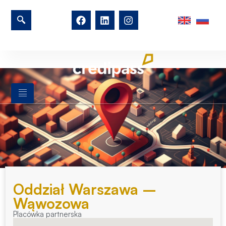
Oddział Warszawa –
Wąwozowa
Placówka partnerska