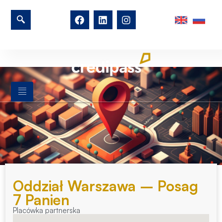
Oddział Warszawa – Posag
7 Panien
Placówka partnerska