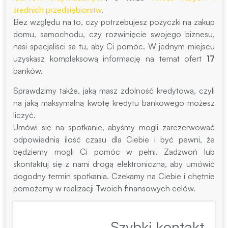
średnich przedsiębiorstw
.
Bez względu na to, czy potrzebujesz pożyczki na zakup
domu, samochodu, czy rozwinięcie swojego biznesu,
nasi specjaliści są tu, aby Ci pomóc. W jednym miejscu
uzyskasz kompleksową informację na temat ofert
17
banków.
Sprawdzimy także, jaką masz zdolność kredytową, czyli
na jaką maksymalną kwotę kredytu bankowego możesz
liczyć.
Umówi się na spotkanie, abyśmy mogli zarezerwować
odpowiednią ilość czasu dla Ciebie i być pewni, że
będziemy mogli Ci pomóc w pełni. Zadzwoń lub
skontaktuj się z nami drogą elektroniczną, aby umówić
dogodny termin spotkania. Czekamy na Ciebie i chętnie
pomożemy w realizacji Twoich finansowych celów.
Szybki kontakt