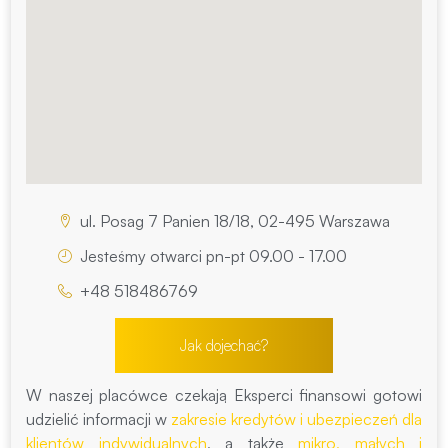
ul. Posag 7 Panien 18/18, 02-495 Warszawa
Jesteśmy otwarci pn-pt 09.00 - 17.00
+48 518486769
Jak dojechać?
W naszej placówce czekają Eksperci finansowi gotowi
udzielić informacji w
zakresie kredytów i ubezpieczeń dla
klientów indywidualnych
, a także
mikro, małych i