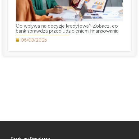
Co wpływa na decyzję kredytową? Zobacz, co
bank sprawdza przed udzieleniem finansowania
05/08/2026