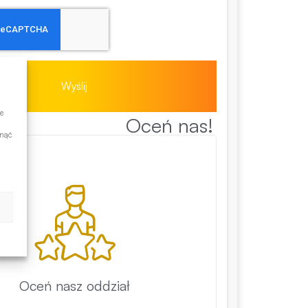
Wyślij
e
Oceń nas!
ynąć
Oceń nasz oddział