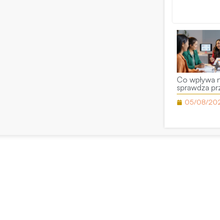
pr
Dziękujemy 
Co wpływa n
sprawdza pr
05/08/20