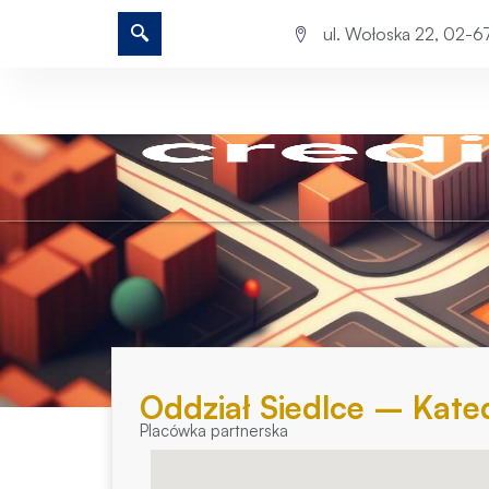
ul. Wołoska 22, 02-
Oddział Siedlce – Kate
Placówka partnerska