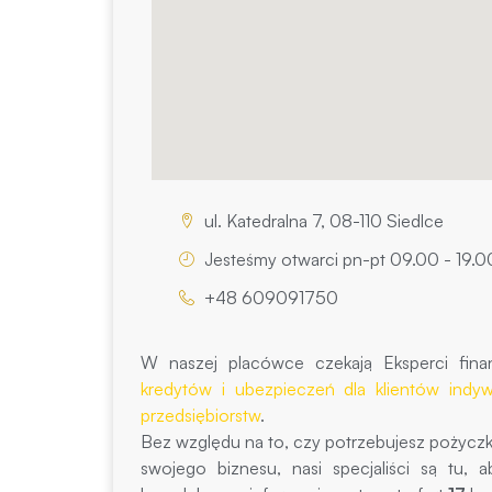
ul. Katedralna 7, 08-110 Siedlce
Jesteśmy otwarci pn-pt 09.00 - 19.0
+48 609091750
W naszej placówce czekają Eksperci fina
kredytów i ubezpieczeń dla klientów indyw
przedsiębiorstw
.
Bez względu na to, czy potrzebujesz pożycz
swojego biznesu, nasi specjaliści są tu