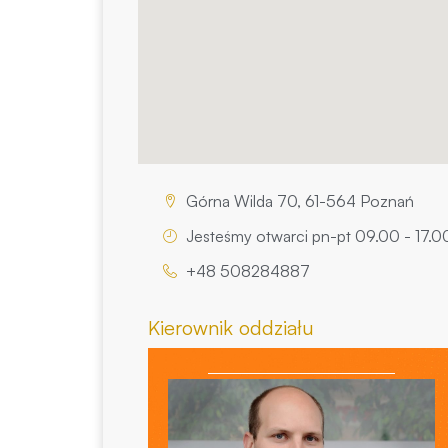
Górna Wilda 70, 61-564 Poznań
Jesteśmy otwarci pn-pt 09.00 - 17.0
+48 508284887
Kierownik oddziału