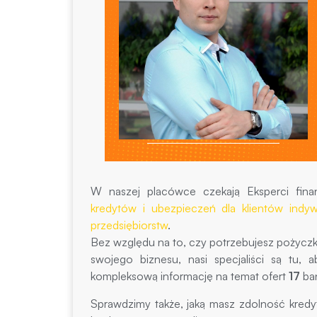
W naszej placówce czekają Eksperci fina
kredytów i ubezpieczeń dla klientów indyw
przedsiębiorstw
.
Bez względu na to, czy potrzebujesz pożycz
swojego biznesu, nasi specjaliści są tu
kompleksową informację na temat ofert
17
ba
Sprawdzimy także, jaką masz zdolność kredy