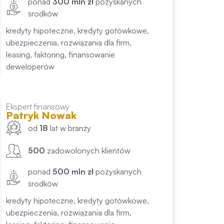
ponad
300 mln zł
pozyskanych
środków
kredyty hipoteczne, kredyty gotówkowe,
ubezpieczenia, rozwiązania dla firm,
leasing, faktoring, finansowanie
deweloperów
Ekspert finansowy
Patryk Nowak
od
18
lat w branży
500
zadowolonych klientów
ponad
500 mln zł
pozyskanych
środków
kredyty hipoteczne, kredyty gotówkowe,
ubezpieczenia, rozwiązania dla firm,