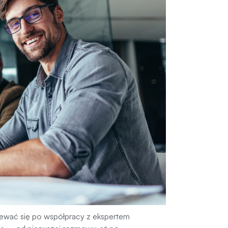
ewać się po współpracy z ekspertem