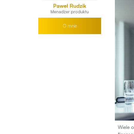
Paweł Rudzik
Menadżer produktu
O mnie
Wiele o