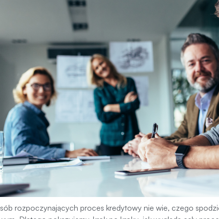
sób rozpoczynających proces kredytowy nie wie, czego spodzi