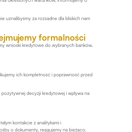
ie uznalibyśmy za rozsądne dla bliskich nam
ejmujemy formalności
amy wnioski kredytowe do wybranych banków,
ikujemy ich kompletność i poprawność przed
pozytywnej decyzji kredytowej i wpływa na
łym kontakcie z analitykami i
rośby o dokumenty, reagujemy na bieżąco.