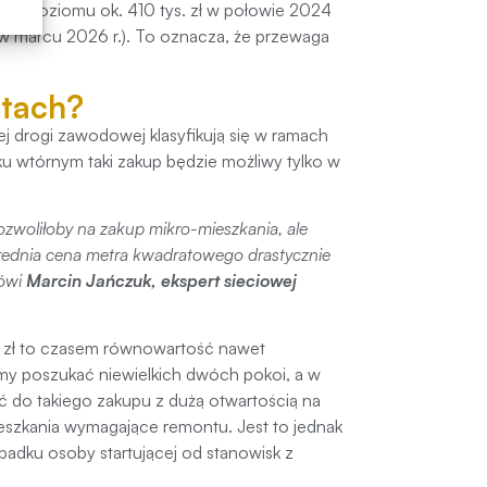
. Z poziomu ok. 410 tys. zł w połowie 2024
 w marcu 2026 r.). To oznacza, że przewaga
stach?
ej drogi zawodowej klasyfikują się w ramach
u wtórnym taki zakup będzie możliwy tylko w
zwoliłoby na zakup mikro-mieszkania, ale
rednia cena metra kwadratowego drastycznie
ówi
Marcin Jańczuk, ekspert sieciowej
00 zł to czasem równowartość nawet
y poszukać niewielkich dwóch pokoi, a w
ć do takiego zakupu z dużą otwartością na
mieszkania wymagające remontu. Jest to jednak
ypadku osoby startującej od stanowisk z