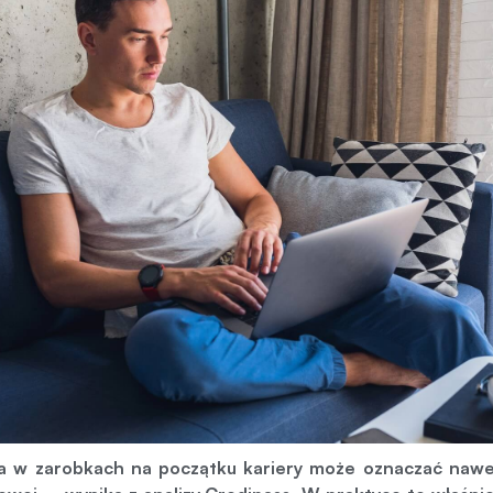
a w zarobkach na początku kariery może oznaczać nawet