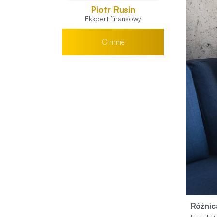
Piotr Rusin
Ekspert finansowy
O mnie
Różnic