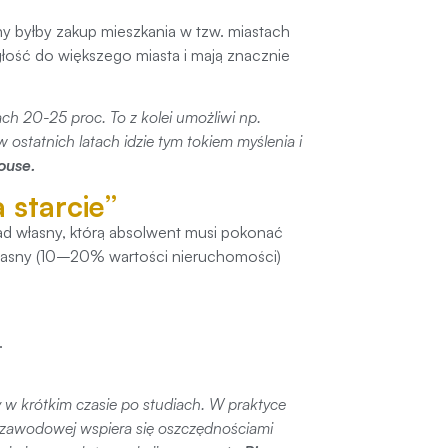
lny byłby zakup mieszkania w tzw. miastach
egłość do większego miasta i mają znacznie
h 20-25 proc. To z kolei umożliwi np.
 ostatnich latach idzie tym tokiem myślenia i
ouse.
 starcie”
d własny, którą absolwent musi pokonać
 własny (10–20% wartości nieruchomości)
.
y w krótkim czasie po studiach. W praktyce
 zawodowej wspiera się oszczędnościami