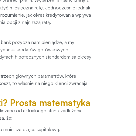
k zobowiązania. Wydłużenie spłaty kredytu
iżyć miesięczną ratę. Jednocześnie jednak
Zrozumienie, jak okres kredytowania wpływa
 opcji z najniższą ratą.
ki bank pożycza nam pieniądze, a my
przypadku kredytów gotówkowych
redytach hipotecznych standardem są okresy
 trzech głównych parametrów, które
szt, to właśnie na niego klienci zwracają
ki? Prosta matematyka
iczane od aktualnego stanu zadłużenia
a, że:
 mniejszą część kapitałową.