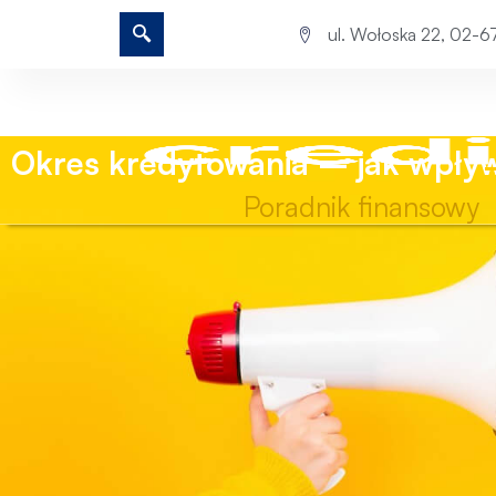
ul. Wołoska 22, 02-
Okres kredytowania – jak wpływ
Poradnik finansowy