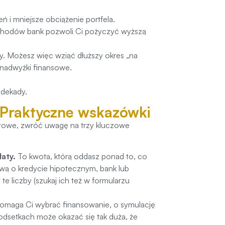
 i mniejsze obciążenie portfela.
hodów bank pozwoli Ci pożyczyć wyższą
y. Możesz więc wziąć dłuższy okres „na
t nadwyżki finansowe.
 dekady.
 Praktyczne wskazówki
edytowe, zwróć uwagę na trzy kluczowe
aty.
To kwota, którą oddasz ponad to, co
wą o kredycie hipotecznym, bank lub
e liczby (szukaj ich też w formularzu
pomaga Ci wybrać finansowanie, o symulację
odsetkach może okazać się tak duża, że