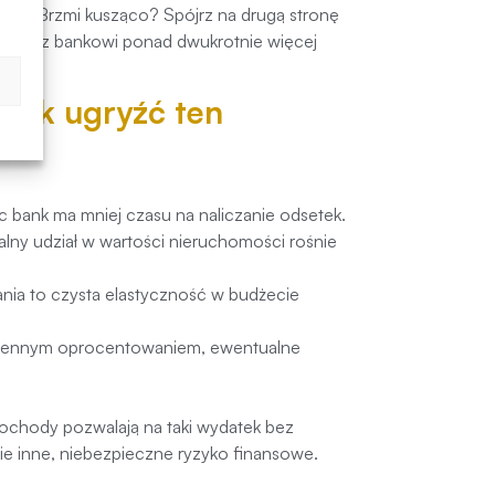
67 zł. Brzmi kusząco? Spójrz na drugą stronę
ddajesz bankowi ponad dwukrotnie więcej
 Jak ugryźć ten
ęc bank ma mniej czasu na naliczanie odsetek.
lny udział w wartości nieruchomości rośnie
ia to czysta elastyczność w budżecie
zmiennym oprocentowaniem, ewentualne
dochody pozwalają na taki wydatek bez
ie inne, niebezpieczne ryzyko finansowe.