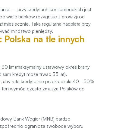
anie – przy kredytach konsumenckich jest
oć wiele banków rezygnuje z prowizji od
miesięcznie. Taka regularna nadpłata przy
ratować mnóstwo pieniędzy.
 Polska na tle innych
do 30 lat (maksymalny ustawowy okres brany
 sam kredyt może trwać 35 lat).
 aby rata kredytu nie przekraczała 40–50%
e ten wymóg często zmusza Polaków do
rodowy Bank Węgier (MNB) bardzo
bezpośrednio ogranicza swobodę wyboru