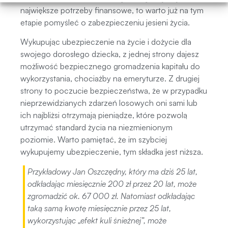
największe potrzeby finansowe, to warto już na tym
etapie pomyśleć o zabezpieczeniu jesieni życia.
Wykupując ubezpieczenie na życie i dożycie dla
swojego dorosłego dziecka, z jednej strony dajesz
możliwość bezpiecznego gromadzenia kapitału do
wykorzystania, chociażby na emeryturze. Z drugiej
strony to poczucie bezpieczeństwa, że w przypadku
nieprzewidzianych zdarzeń losowych oni sami lub
ich najbliżsi otrzymają pieniądze, które pozwolą
utrzymać standard życia na niezmienionym
poziomie. Warto pamiętać, że im szybciej
wykupujemy ubezpieczenie, tym składka jest niższa.
Przykładowy Jan Oszczędny, który ma dziś 25 lat,
odkładając miesięcznie 200 zł przez 20 lat, może
zgromadzić ok. 67 000 zł. Natomiast odkładając
taką samą kwotę miesięcznie przez 25 lat,
wykorzystując „efekt kuli śnieżnej”, może