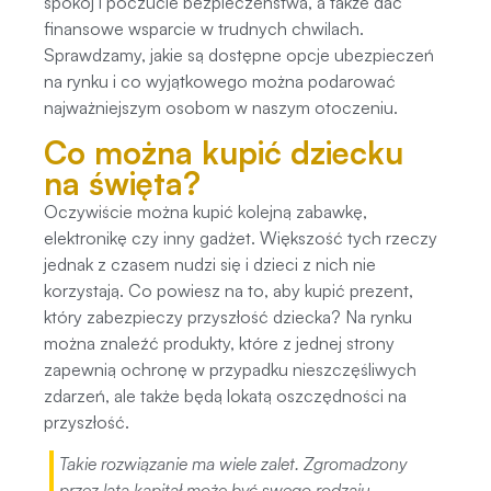
spokój i poczucie bezpieczeństwa, a także dać
finansowe wsparcie w trudnych chwilach.
Sprawdzamy, jakie są dostępne opcje ubezpieczeń
na rynku i co wyjątkowego można podarować
najważniejszym osobom w naszym otoczeniu.
Co można kupić dziecku
na święta?
Oczywiście można kupić kolejną zabawkę,
elektronikę czy inny gadżet. Większość tych rzeczy
jednak z czasem nudzi się i dzieci z nich nie
korzystają. Co powiesz na to, aby kupić prezent,
który zabezpieczy przyszłość dziecka? Na rynku
można znaleźć produkty, które z jednej strony
zapewnią ochronę w przypadku nieszczęśliwych
zdarzeń, ale także będą lokatą oszczędności na
przyszłość.
Takie rozwiązanie ma wiele zalet. Zgromadzony
przez lata kapitał może być swego rodzaju