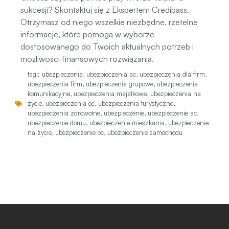
sukcesji? Skontaktuj się z Ekspertem Credipass.
Otrzymasz od niego wszelkie niezbędne, rzetelne
informacje, które pomogą w wyborze
dostosowanego do Twoich aktualnych potrzeb i
możliwości finansowych rozwiązania.
tagi:
ubezpieczenia
,
ubezpieczenia ac
,
ubezpieczenia dla firm
,
ubezpieczenia firm
,
ubezpieczenia grupowe
,
ubezpieczenia
komunikacyjne
,
ubezpieczenia majątkowe
,
ubezpieczenia na
życie
,
ubezpieczenia oc
,
ubezpieczenia turystyczne
,
ubezpieczenia zdrowotne
,
ubezpieczenie
,
ubezpieczenie ac
,
ubezpieczenie domu
,
ubezpieczenie mieszkania
,
ubezpieczenie
na życie
,
ubezpieczenie oc
,
ubezpieczenie samochodu