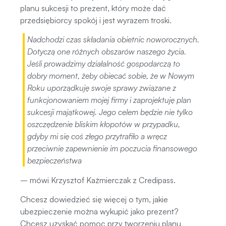
planu sukcesji to prezent, który może dać
przedsiębiorcy spokój i jest wyrazem troski.
Nadchodzi czas składania obietnic noworocznych.
Dotyczą one różnych obszarów naszego życia.
Jeśli prowadzimy działalność gospodarczą to
dobry moment, żeby obiecać sobie, że w Nowym
Roku uporządkuję swoje sprawy związane z
funkcjonowaniem mojej firmy i zaprojektuję plan
sukcesji majątkowej. Jego celem będzie nie tylko
oszczędzenie bliskim kłopotów w przypadku,
gdyby mi się coś złego przytrafiło a wręcz
przeciwnie zapewnienie im poczucia finansowego
bezpieczeństwa
– mówi Krzysztof Kaźmierczak z Credipass.
Chcesz dowiedzieć się więcej o tym, jakie
ubezpieczenie można wykupić jako prezent?
Chcesz uzyskać pomoc przy tworzeniu planu