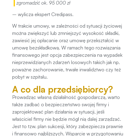
zgromadzić ok. 95 000 zł
–
wylicza ekspert Credipass.
W trakcie umowy, w zależności od sytuacji życiowej
można zwiększyć lub zmniejszyć wysokość składki,
zawiesić jej opłacanie oraz umowę przekształcić w
umowę bezskładkową. W ramach tego rozwiązania
finansowego jest opcja zabezpieczenia na wypadek
nieprzewidzianych zdarzeń losowych takich jak np.
poważne zachorowanie, trwałe inwalidztwo czy też
pobyt w szpitalu.
A co dla przedsiębiorcy?
Prowadząc własną działalność gospodarczą, warto
także zadbać o bezpieczeństwo swojej firmy i
zaprojektować plan działania w sytuacji, jeśli
właściciel firmy nie będzie mógł nią dalej zarządzać.
Jest to tzw. plan sukcesji, który zabezpiecza prawnie
i finansowo najbliższych. Wsparcie w przygotowaniu