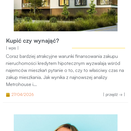
Kupić czy wynająć?
| wpis |
Coraz bardziej atrakcyjne warunki finansowania zakupu
nieruchomości kredytem hipotecznym wyzwalają wśród
najemców mieszkań pytanie o to, czy to właściwy czas na
zakup mieszkania. Jak wynika z najnowszej analizy
Metrohouse i...
27/04/2026
| przejdź → |