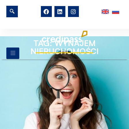
TAG: WYNAJEM
NIERUCHOMOŚCI