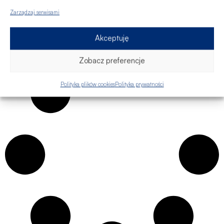
osób nadal wynajmuje mieszkanie w oczekiwaniu na
Zarządzaj serwisami
poprawę...
18/08/2022
| przejdź → |
Akceptuję
Zobacz preferencje
Polityka plików cookies
Polityka prywatności