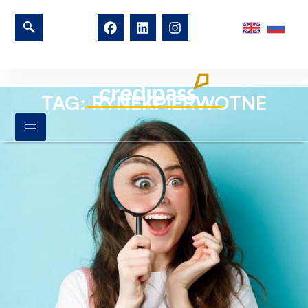
TAG: RYNEKPIERWOTNE