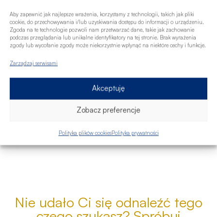
Aby zapewnić jak najlepsze wrażenia, korzystamy z technologii, takich jak pliki
cookie, do przechowywania i/lub uzyskiwania dostępu do informacji o urządzeniu.
Zgoda na te technologie pozwoli nam przetwarzać dane, takie jak zachowanie
podczas przeglądania lub unikalne identyfikatory na tej stronie. Brak wyrażenia
zgody lub wycofanie zgody może niekorzystnie wpłynąć na niektóre cechy i funkcje.
Zarządzaj serwisami
Akceptuję
Zobacz preferencje
Polityka plików cookies
Polityka prywatności
Nie udało Ci się odnaleźć tego
czego szukasz? Spróbuj