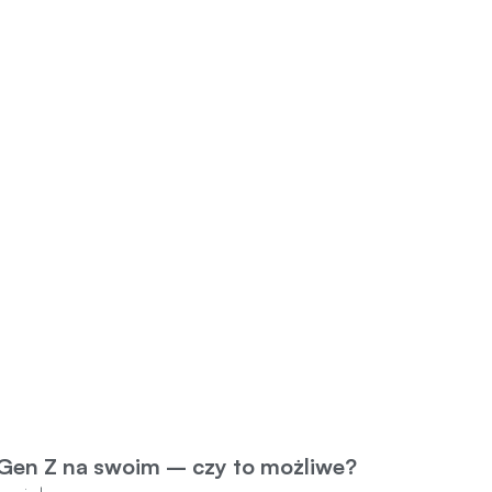
Gen Z na swoim – czy to możliwe?
| wpis |