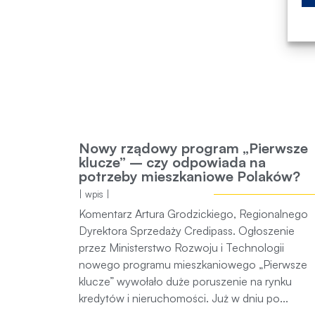
Nowy rządowy program „Pierwsze
klucze” – czy odpowiada na potrze
mieszkaniowe Polaków?
| wpis |
Komentarz Artura Grodzickiego, Regionalnego
Dyrektora Sprzedaży Credipass. Ogłoszenie prz
Ministerstwo Rozwoju i Technologii nowego
programu mieszkaniowego „Pierwsze klucze”
wywołało duże poruszenie na rynku kredytów i
nieruchomości. Już w dniu po...
19/02/2025
| przejdź