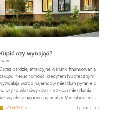
Kupić czy wynająć?
| wpis |
Coraz bardziej atrakcyjne warunki finansowania
zakupu nieruchomości kredytem hipotecznym
wyzwalają wśród najemców mieszkań pytanie o to,
czy to właściwy czas na zakup mieszkania. Jak
wynika z najnowszej analizy Metrohouse i...
27/04/2026
| przejdź → |