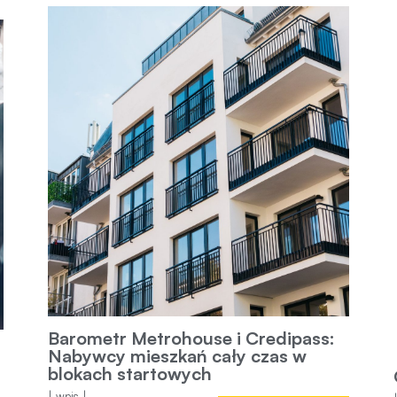
Barometr Metrohouse i Credipass:
Nabywcy mieszkań cały czas w
blokach startowych
| wpis |