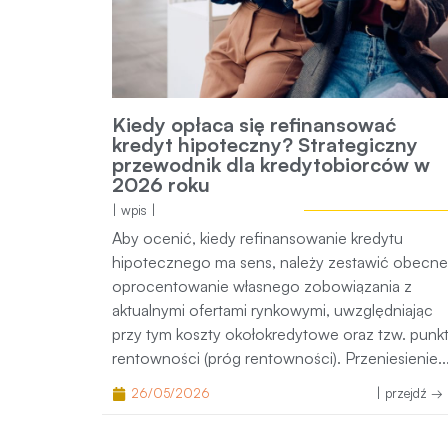
Kiedy opłaca się refinansować kred
hipoteczny? Strategiczny przewodn
dla kredytobiorców w 2026 roku
| wpis |
Aby ocenić, kiedy refinansowanie kredytu
hipotecznego ma sens, należy zestawić obecne
oprocentowanie własnego zobowiązania z
aktualnymi ofertami rynkowymi, uwzględniając p
tym koszty okołokredytowe oraz tzw. punkt
rentowności (próg rentowności). Przeniesienie..
26/05/2026
| przejdź