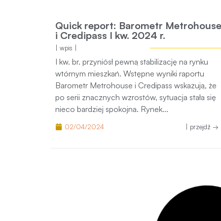
| wpis |
I kw. br. przyniósł pewną stabilizację na rynku
wtórnym mieszkań. Wstępne wyniki raportu
Barometr Metrohouse i Credipass wskazują, że 
serii znacznych wzrostów, sytuacja stała się nie
bardziej spokojna. Rynek...
02/04/2024
| przejdź