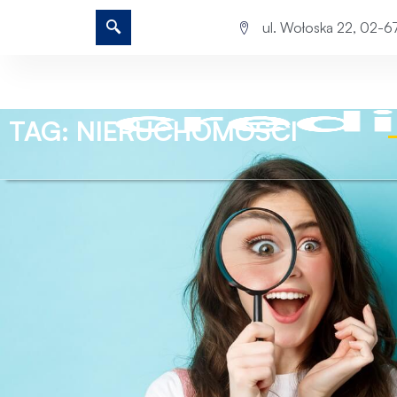
ul. Wołoska 22, 02-
TAG: NIERUCHOMOŚCI