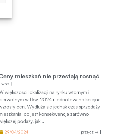
Ceny mieszkań nie przestają rosnąć
| wpis |
W większości lokalizacji na rynku wtórnym i
pierwotnym w I kw. 2024 r. odnotowano kolejne
wzrosty cen. Wydłuża się jednak czas sprzedaży
mieszkania, co jest konsekwencją zarówno
większej podaży, jak...
29/04/2024
| przejdź → |