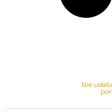
Nie udało
pon