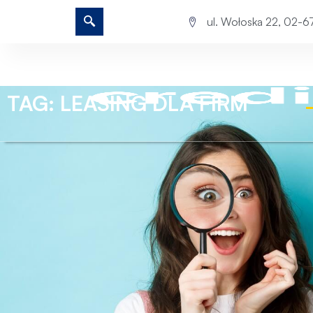
ul. Wołoska 22, 02-
TAG: LEASING DLA FIRM