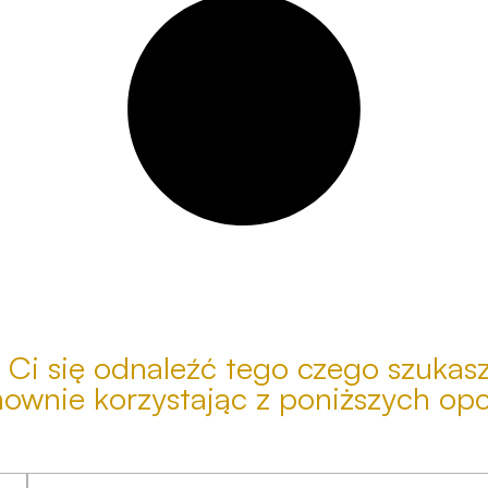
 Ci się odnaleźć tego czego szukas
ownie korzystając z poniższych opc