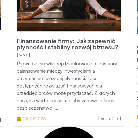
Finansowanie firmy: Jak zapewnić
płynność i stabilny rozwój biznesu?
| wpis |
Prowadzenie własnej działalności to nieustanne
balansowanie między inwestycjami a
utrzymaniem bieżącej płynności. Ilość
dostępnych rozwiązań finansowych dla
przedsiębiorców może przytłaczać. Z których
narzędzi warto korzystać, aby zapewnić firmie
bezpieczeństwo i...
01/05/2026
| przejdź → |
|