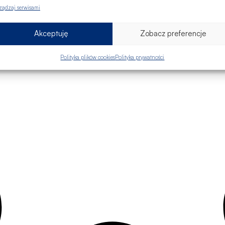
ządzaj serwisami
Akceptuję
Zobacz preferencje
Polityka plików cookies
Polityka prywatności