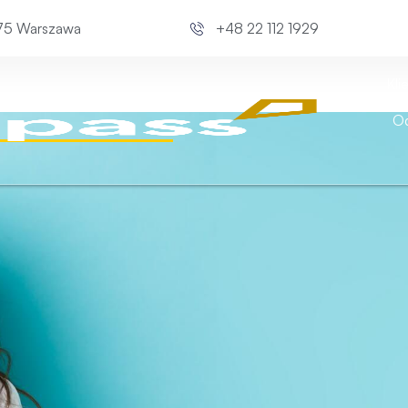
675 Warszawa
+48 22 112 1929
Kli
Od