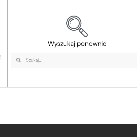
Wyszukaj ponownie
ć