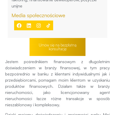
unijne
Media społecznościowe
Umów się na bezpłatną
konsultację
Jestem pośrednikiem finansowym z długoletnim
doświadczeniem w branży finansowej, w tym pracy
bezpośrednio w banku z klientami indywidualnymi jak i
przedsiębiorcami, pomagam moim klientom w uzyskaniu
produktów finansowych. Działam także w branży
nieruchomości, jako licencjonowany agent
nieruchomości łącze różne transakcje w sposób
nieszablonowy i kompleksowy.
Dzięki mojemu doświadczeniu i znajomości rynku Moi