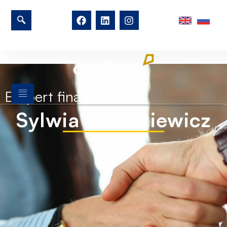
Ekspert finansowy
Sylwia Krystkiewicz