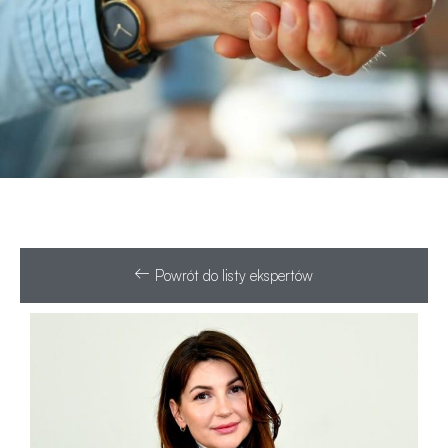
Powrót do listy ekspertów