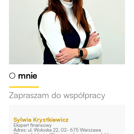
O
mnie
Zapraszam do współpracy
Sylwia Krystkiewicz
Ekspert finansowy
Adres: ul. Wołoska 22, 02- 675 Warszawa