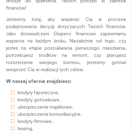
drodze do spełnienia Twoich potrzeb w zakresie
finansów!
Jesteśmy tutaj, aby wspierać Cię w procesie
podejmowania decyzji dotyczących Twoich finansów.
Jako doświadczeni Eksperci finansowi zapewniamy
wsparcie na każdym kroku. Niezależnie od tego, czy
jesteś na etapie poszukiwania pierwszego mieszkania,
potrzebujesz środków na remont, czy planujesz
rozszerzenie swojego biznesu, jesteśmy gotowi
wesprzeć Cię w realizacji tych celów.
W naszej ofercie znajdziesz:
kredyty hipoteczne
,
kredyty gotówkowe
,
ubezpieczenia majątkowe
,
ubezpieczenia komunikacyjne
,
kredyty firmowe
,
leasing
,