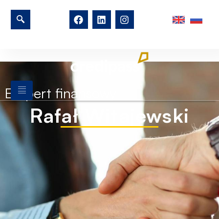
Ekspert finansowy
Rafał Witajewski