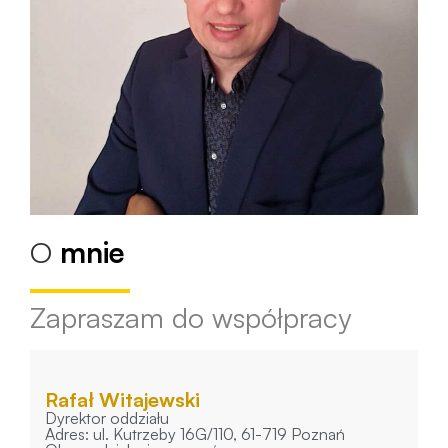
O
mnie
Zapraszam do współpracy
Rafał Witajewski
Dyrektor oddziału
Adres: ul. Kutrzeby 16G/110, 61-719 Poznań