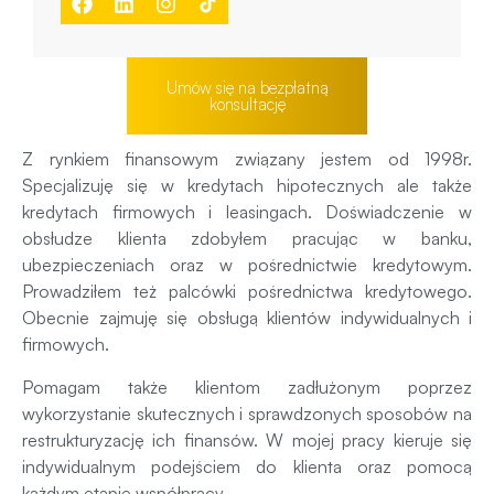
Umów się na bezpłatną
konsultację
Z rynkiem finansowym związany jestem od 1998r.
Specjalizuję się w kredytach hipotecznych ale także
kredytach firmowych i leasingach. Doświadczenie w
obsłudze klienta zdobyłem pracując w banku,
ubezpieczeniach oraz w pośrednictwie kredytowym.
Prowadziłem też palcówki pośrednictwa kredytowego.
Obecnie zajmuję się obsługą klientów indywidualnych i
firmowych.
Pomagam także klientom zadłużonym poprzez
wykorzystanie skutecznych i sprawdzonych sposobów na
restrukturyzację ich finansów. W mojej pracy kieruje się
indywidualnym podejściem do klienta oraz pomocą
każdym etapie współpracy