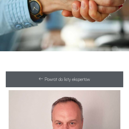
Powrót do listy ekspertów