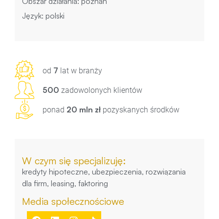
Obszar działania: poznań
Język: polski
7
od
lat w branży
500
zadowolonych klientów
20 mln zł
ponad
pozyskanych środków
W czym się specjalizuję:
kredyty hipoteczne, ubezpieczenia, rozwiązania
dla firm, leasing, faktoring
Media społecznościowe