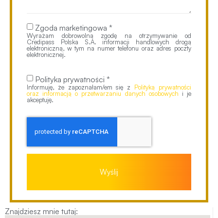
Zgoda marketingowa *
Wyrażam dobrowolną zgodę na otrzymywanie od
Credipass Polska S.A. informacji handlowych drogą
elektroniczną, w tym na numer telefonu oraz adres poczty
elektronicznej.
Polityka prywatności *
Informuję, że zapoznałam/em się z
Polityką prywatności
oraz informacją o przetwarzaniu danych osobowych
i je
akceptuję.
Wyślij
Znajdziesz mnie tutaj: