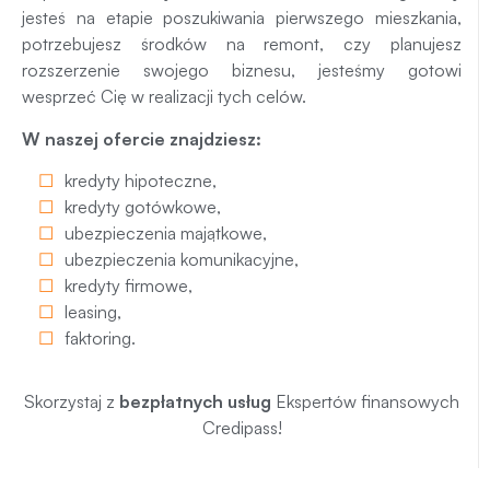
jesteś na etapie poszukiwania pierwszego mieszkania,
potrzebujesz środków na remont, czy planujesz
rozszerzenie swojego biznesu, jesteśmy gotowi
wesprzeć Cię w realizacji tych celów.
W naszej ofercie znajdziesz:
kredyty hipoteczne
,
kredyty gotówkowe
,
ubezpieczenia majątkowe
,
ubezpieczenia komunikacyjne
,
kredyty firmowe
,
leasing
,
faktoring
.
Skorzystaj z
bezpłatnych usług
Ekspertów finansowych
Credipass!