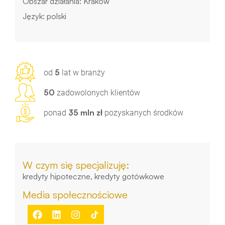
Obszar działania: Kraków
Język: polski
5
od
lat w branży
50
zadowolonych klientów
35 mln zł
ponad
pozyskanych środków
W czym się specjalizuję:
kredyty hipoteczne, kredyty gotówkowe
Media społecznościowe