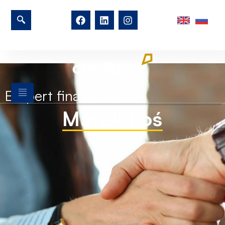
Ekspert finansowy
Marek Łoś