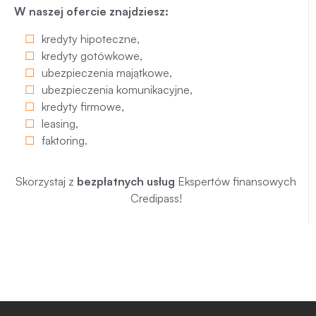
W naszej ofercie znajdziesz:
kredyty hipoteczne
,
kredyty gotówkowe
,
ubezpieczenia majątkowe
,
ubezpieczenia komunikacyjne
,
kredyty firmowe
,
leasing
,
faktoring
.
Skorzystaj z
bezpłatnych usług
Ekspertów finansowych
Credipass!