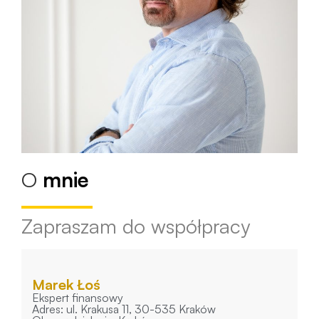
O
mnie
Zapraszam do współpracy
Marek Łoś
Ekspert finansowy
Adres: ul. Krakusa 11, 30-535 Kraków