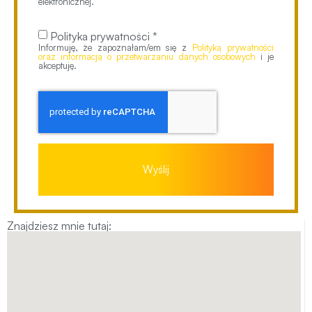
elektronicznej.
Polityka prywatności *
Informuję, że zapoznałam/em się z
Polityką prywatności
oraz informacją o przetwarzaniu danych osobowych
i je
akceptuję.
Wyślij
Znajdziesz mnie tutaj: