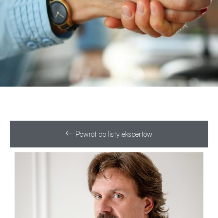
Powrót do listy ekspertów