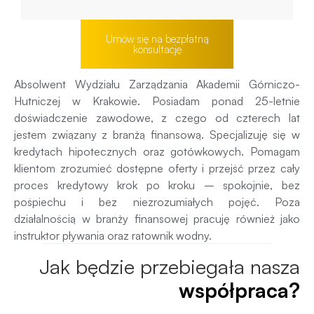
Umów się na bezpłatną
konsultację
Absolwent Wydziału Zarządzania Akademii Górniczo-
Hutniczej w Krakowie. Posiadam ponad 25-letnie
doświadczenie zawodowe, z czego od czterech lat
jestem związany z branżą finansową. Specjalizuję się w
kredytach hipotecznych oraz gotówkowych. Pomagam
klientom zrozumieć dostępne oferty i przejść przez cały
proces kredytowy krok po kroku – spokojnie, bez
pośpiechu i bez niezrozumiałych pojęć. Poza
działalnością w branży finansowej pracuję również jako
instruktor pływania oraz ratownik wodny.
Jak będzie przebiegała nasza
współpraca?