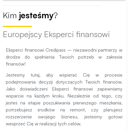
Kim
jesteśmy
?
Europejscy Eksperci finansowi
Eksperci finansowi Credipass – niezawodni partnerzy w
drodze do spełnienia Twoich potrzeb w zakresie
finansów!
Jesteśmy tutaj, aby wspierać Cię w procesie
podejmowania decyzji dotyczących Twoich finansów.
Jako doświadczeni Eksperci finansowi zapewniamy
wsparcie na każdym kroku. Niezależnie od tego, czy
jesteś na etapie poszukiwania pierwszego mieszkania,
potrzebujesz środków na remont, czy planujesz
rozszerzenie swojego biznesu, jesteśmy gotowi
wesprzeć Cię w realizacji tych celów.