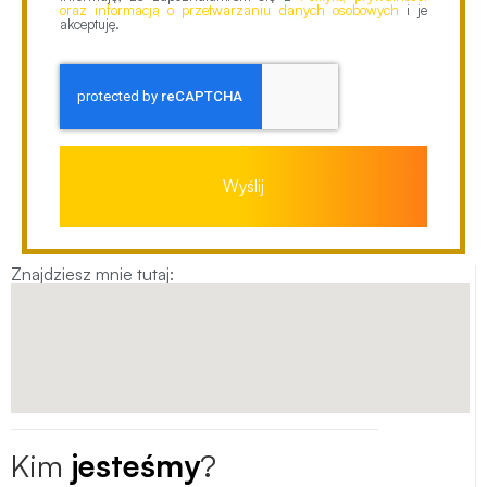
oraz informacją o przetwarzaniu danych osobowych
i je
akceptuję.
Wyślij
Znajdziesz mnie tutaj:
Kim
jesteśmy
?