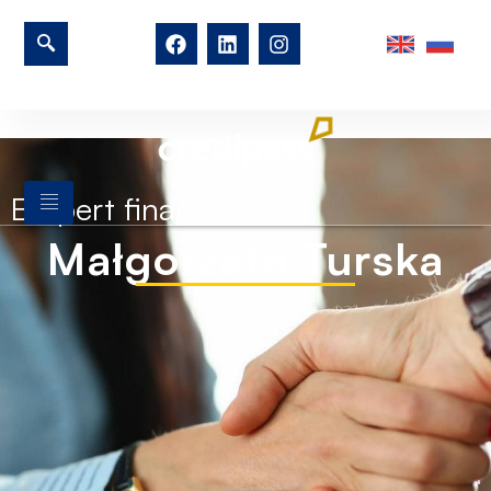
Ekspert finansowy
Małgorzata Turska