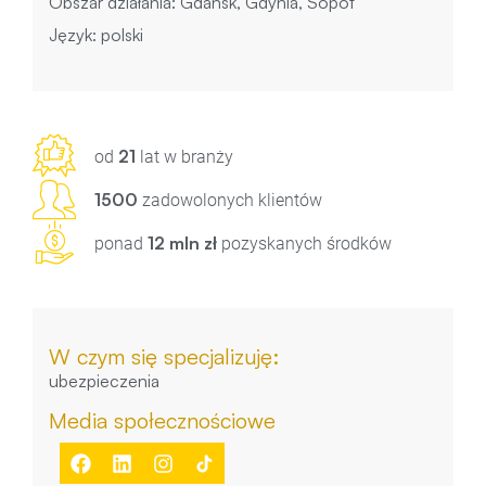
Obszar działania: Gdańsk, Gdynia, Sopot
Język: polski
21
od
lat w branży
1500
zadowolonych klientów
12 mln zł
ponad
pozyskanych środków
W czym się specjalizuję:
ubezpieczenia
Media społecznościowe