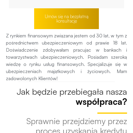
Umów się na bezpłatną
konsultację
Z rynkiem finansowym związana jestem od 30 lat, w tym z
pośrednictwem ubezpieczeniowym od prawie 18 lat.
Doświadczenie zdobywałam pracując w bankach i
towarzystwach ubezpieczeniowych. Posiadam szeroką
wiedzę o rynku usług finansowych. Specjalizuje się w
ubezpieczeniach majątkowych i życiowych. Mam
zadowolonych Klientów!
Jak będzie przebiegała nasza
współpraca?
Sprawnie przejdziemy przez
proces uzyskania kredytu