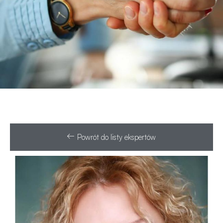
Powrót do listy ekspertów