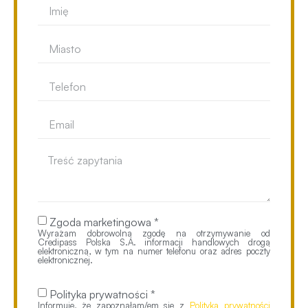
Zgoda marketingowa *
Wyrażam dobrowolną zgodę na otrzymywanie od
Credipass Polska S.A. informacji handlowych drogą
elektroniczną, w tym na numer telefonu oraz adres poczty
elektronicznej.
Polityka prywatności *
Informuję, że zapoznałam/em się z
Polityką prywatności