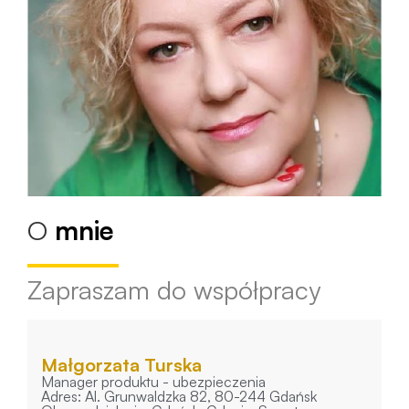
O
mnie
Zapraszam do współpracy
Małgorzata Turska
Manager produktu - ubezpieczenia
Adres: Al. Grunwaldzka 82, 80-244 Gdańsk