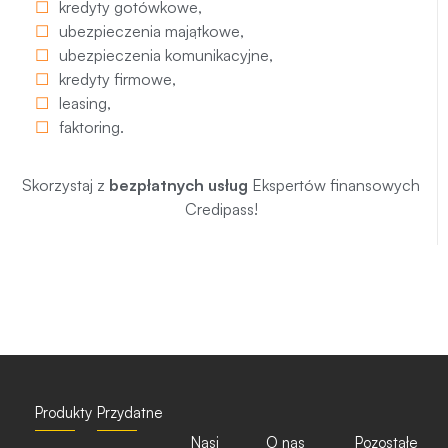
kredyty gotówkowe
,
ubezpieczenia majątkowe
,
ubezpieczenia komunikacyjne
,
kredyty firmowe
,
leasing
,
faktoring
.
Skorzystaj z
bezpłatnych usług
Ekspertów finansowych
Credipass!
Produkty
Przydatne
Nasi
O nas
Pozostałe