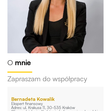
O
mnie
Zapraszam do współpracy
Bernadeta Kowalik
Ekspert finansowy
Adres: ul. Krakusa 11, 30-535 Kraków