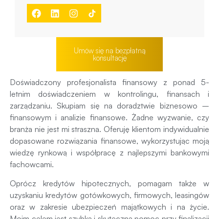
Umów się na bezpłatną
konsultację
Doświadczony profesjonalista finansowy z ponad 5-
letnim doświadczeniem w kontrolingu, finansach i
zarządzaniu. Skupiam się na doradztwie biznesowo –
finansowym i analizie finansowe. Żadne wyzwanie, czy
branża nie jest mi straszna. Oferuję klientom indywidualnie
dopasowane rozwiązania finansowe, wykorzystując moją
wiedzę rynkową i współpracę z najlepszymi bankowymi
fachowcami.
Oprócz kredytów hipotecznych, pomagam także w
uzyskaniu kredytów gotówkowych, firmowych, leasingów
oraz w zakresie ubezpieczeń majątkowych i na życie.
Moim celem jest szybka i skuteczna pomoc przy finalizacji