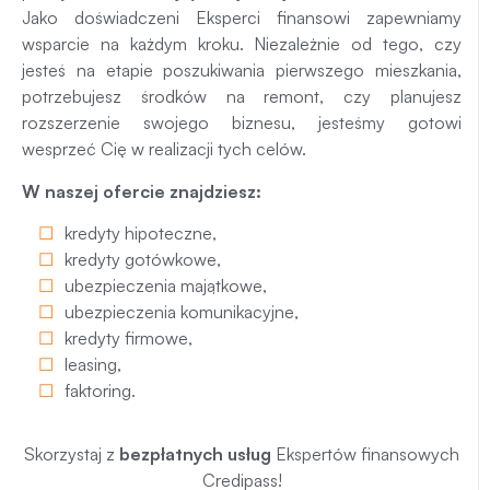
Jako doświadczeni Eksperci finansowi zapewniamy
wsparcie na każdym kroku. Niezależnie od tego, czy
jesteś na etapie poszukiwania pierwszego mieszkania,
potrzebujesz środków na remont, czy planujesz
rozszerzenie swojego biznesu, jesteśmy gotowi
wesprzeć Cię w realizacji tych celów.
W naszej ofercie znajdziesz:
kredyty hipoteczne
,
kredyty gotówkowe
,
ubezpieczenia majątkowe
,
ubezpieczenia komunikacyjne
,
kredyty firmowe
,
leasing
,
faktoring
.
Skorzystaj z
bezpłatnych usług
Ekspertów finansowych
Credipass!