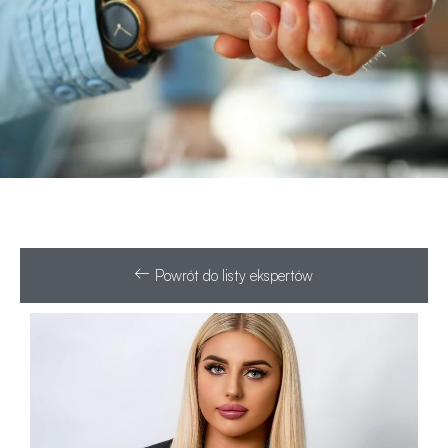
Powrót do listy ekspertów