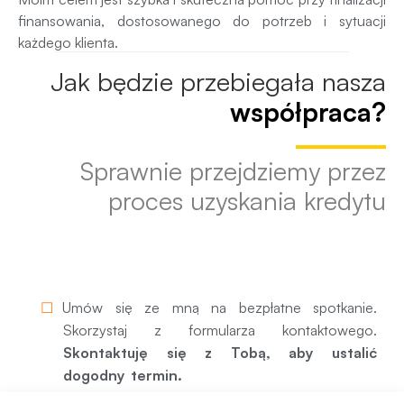
finansowania, dostosowanego do potrzeb i sytuacji
każdego klienta.
Jak będzie przebiegała nasza
współpraca?
Sprawnie przejdziemy przez
proces uzyskania kredytu
1. Pierwsze spotkanie
Umów się ze mną na bezpłatne spotkanie.
Skorzystaj z formularza kontaktowego.
Skontaktuję się z Tobą, aby ustalić
dogodny termin.
Na pierwszym spotkaniu sprawdzę, jaka jest