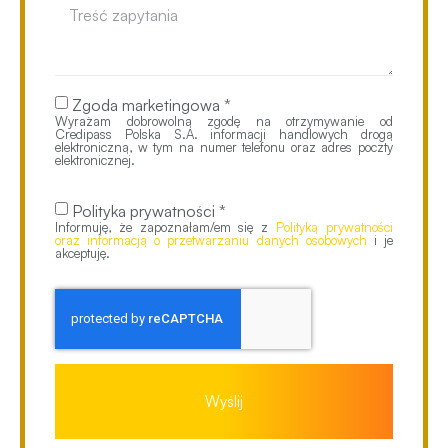
Zgoda marketingowa *
Wyrażam dobrowolną zgodę na otrzymywanie od
Credipass Polska S.A. informacji handlowych drogą
elektroniczną, w tym na numer telefonu oraz adres poczty
elektronicznej.
Polityka prywatności *
Informuję, że zapoznałam/em się z
Polityką prywatności
oraz informacją o przetwarzaniu danych osobowych
i je
akceptuję.
Wyślij