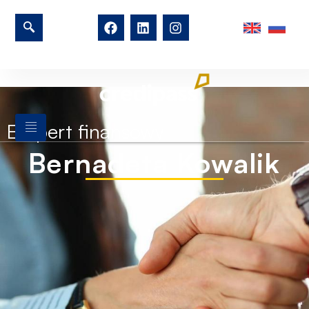
Ekspert finansowy
Bernadeta Kowalik