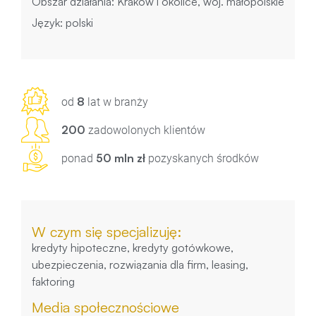
Obszar działania: Kraków i okolice, woj. małopolskie
Język: polski
8
od
lat w branży
200
zadowolonych klientów
50 mln zł
ponad
pozyskanych środków
W czym się specjalizuję:
kredyty hipoteczne, kredyty gotówkowe,
ubezpieczenia, rozwiązania dla firm, leasing,
faktoring
Media społecznościowe