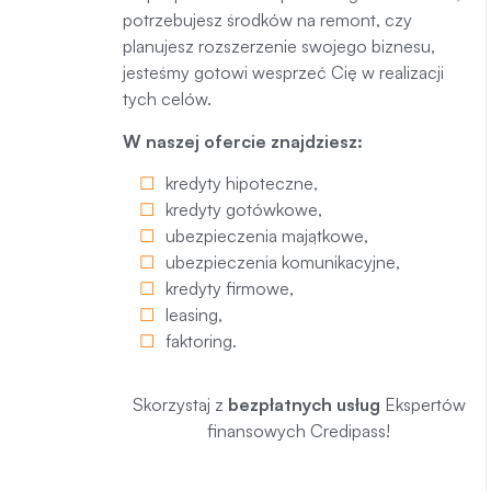
potrzebujesz środków na remont, czy
planujesz rozszerzenie swojego biznesu,
jesteśmy gotowi wesprzeć Cię w realizacji
tych celów.
W naszej ofercie znajdziesz:
kredyty hipoteczne
,
kredyty gotówkowe
,
ubezpieczenia majątkowe
,
ubezpieczenia komunikacyjne
,
kredyty firmowe
,
leasing
,
faktoring
.
Skorzystaj z
bezpłatnych usług
Ekspertów
finansowych Credipass!