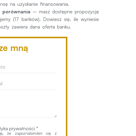
nsę na uzyskanie finansowania.
do porównania
– masz dostępne propozycję
ujemy (17 banków). Dowiesz się, ile wyniesie
oszty zawiera dana oferta banku.
 ze mną
tyka prywatności *
uję, że zapoznałam/em się z