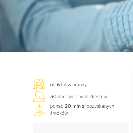
6
od
lat w branży
30
zadowolonych klientów
20 mln zł
ponad
pozyskanych
środków