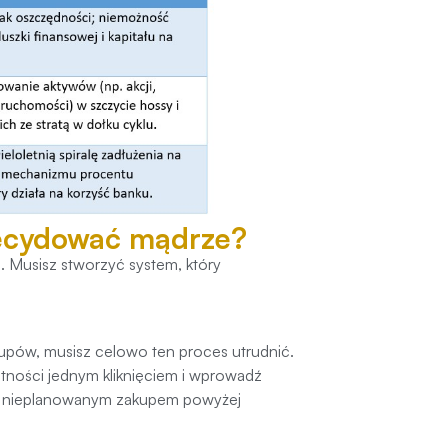
decydować mądrze?
. Musisz stworzyć system, który
pów, musisz celowo ten proces utrudnić.
atności jednym kliknięciem i wprowadź
 nieplanowanym zakupem powyżej