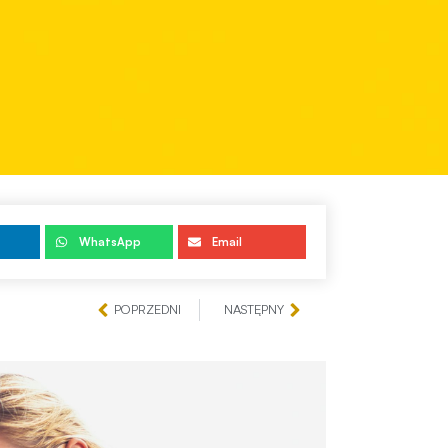
WhatsApp
Email
POPRZEDNI
NASTĘPNY