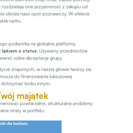
ie rozdzielają one przyjemność z zakupu od
nta obniża nasz opór poznawczy. W efekcie
ątek netto.
kiego podwórka na globalne platformy.
 z
lękiem o status
. Używamy przedmiotów
ewnić sobie akceptację grupy.
życie znajomych, w naszej głowie tworzy się
 zmusza do finansowania luksusowej
 dotrzymać kroku innym.
Twój majątek
nerować powtarzalne, strukturalne problemy
lne straty w portfelu: