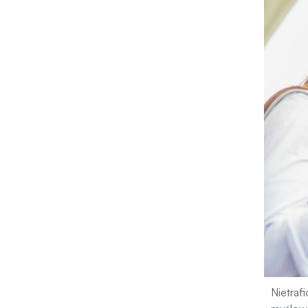
Nietraf