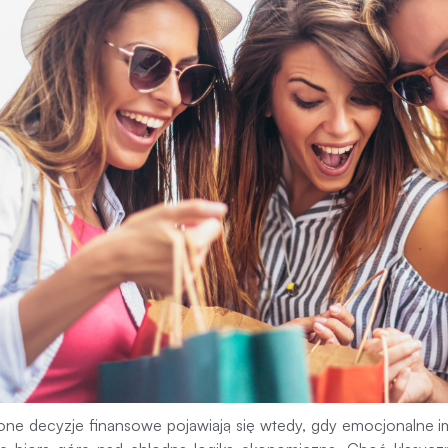
ione decyzje finansowe pojawiają się wtedy, gdy emocjonalne i