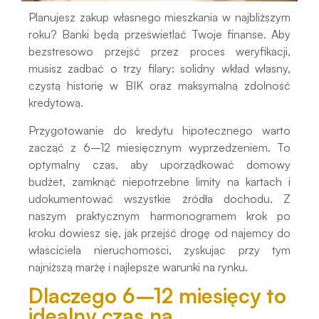
Planujesz zakup własnego mieszkania w najbliższym
roku? Banki będą prześwietlać Twoje finanse. Aby
bezstresowo przejść przez proces weryfikacji,
musisz zadbać o trzy filary: solidny wkład własny,
czystą historię w BIK oraz maksymalną zdolność
kredytową.
Przygotowanie do kredytu hipotecznego warto
zacząć z 6–12 miesięcznym wyprzedzeniem. To
optymalny czas, aby uporządkować domowy
budżet, zamknąć niepotrzebne limity na kartach i
udokumentować wszystkie źródła dochodu. Z
naszym praktycznym harmonogramem krok po
kroku dowiesz się, jak przejść drogę od najemcy do
właściciela nieruchomości, zyskując przy tym
najniższą marżę i najlepsze warunki na rynku.
Dlaczego 6–12 miesięcy to
idealny czas na