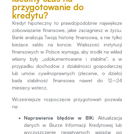
przygotowanie do
kredytu?
Kredyt hipoteczny to prawdopodobnie największe
zobowiązanie finansowe, jakie zaciągniesz w życiu.
Banki analizują Twoją historię finansową, a nie tylko
bieżące saldo na koncie. Większość instytucji
finansowych w Polsce wymaga, aby środki na wkład
własny były „udokumentowane i stabilne”, a w
przypadku dochodów z działalności gospodarczej
lub umów cywilnoprawnych (zlecenie, o dzieło)
bada stabilność finansową nawet do 12–24
miesięcy wstecz.
Wcześniejsze rozpoczęcie przygotowań pozwala
na:
Naprawienie błędów w BIK:
Aktualizacja
danych w Biurze Informacji Kredytowej lub
wyczyszczenie negatywnych wpisów po