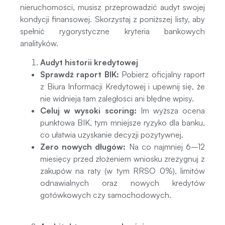
nieruchomości, musisz przeprowadzić audyt swojej
kondycji finansowej. Skorzystaj z poniższej listy, aby
spełnić rygorystyczne kryteria bankowych
analityków.
Audyt historii kredytowej
Sprawdź raport BIK:
Pobierz oficjalny raport
z Biura Informacji Kredytowej i upewnij się, że
nie widnieją tam zaległości ani błędne wpisy.
Celuj w wysoki scoring:
Im wyższa ocena
punktowa BIK, tym mniejsze ryzyko dla banku,
co ułatwia uzyskanie decyzji pozytywnej.
Zero nowych długów:
Na co najmniej 6–12
miesięcy przed złożeniem wniosku zrezygnuj z
zakupów na raty (w tym RRSO 0%), limitów
odnawialnych oraz nowych kredytów
gotówkowych czy samochodowych.