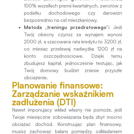
100% wszelkich premii kwartalnych, zwrotów z
podatku dochodowego czy darowizn
bezpośrednio na cel mieszkaniowy.
Metoda „treningu przedratowego”:
Jeśli
Twój obecny czynsz za wynajem wynosi
2000 zł, a szacowana rata kredytu to 3200 zł,
co miesiąc przelewaj nadwyżkę 1200 zł na
konto oszczędnościowe. Dzięki temu
zbudujesz kapitał, jednocześnie testując, jak
Twój domowy budżet zniesie przyszłe
obciążenie.
Planowanie finansowe:
Zarządzanie wskaźnikiem
zadłużenia (DTI)
Nawet imponujący wkład własny nie pomoże, jeśli
Twoje miesięczne zobowiązania będą zbyt mocno
obciążać dochód. Konstruując plan finansowy,
musisz zachować balans pomiędzy odkładaniem