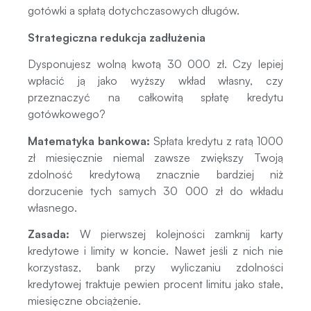
gotówki a spłatą dotychczasowych długów.
Strategiczna redukcja zadłużenia
Dysponujesz wolną kwotą 30 000 zł. Czy lepiej
wpłacić ją jako wyższy wkład własny, czy
przeznaczyć na całkowitą spłatę kredytu
gotówkowego?
Matematyka bankowa:
Spłata kredytu z ratą 1000
zł miesięcznie niemal zawsze zwiększy Twoją
zdolność kredytową znacznie bardziej niż
dorzucenie tych samych 30 000 zł do wkładu
własnego.
Zasada:
W pierwszej kolejności zamknij karty
kredytowe i limity w koncie. Nawet jeśli z nich nie
korzystasz, bank przy wyliczaniu zdolności
kredytowej traktuje pewien procent limitu jako stałe,
miesięczne obciążenie.