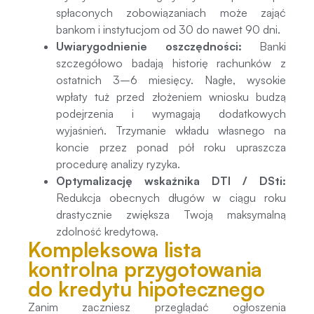
spłaconych zobowiązaniach może zająć
bankom i instytucjom od 30 do nawet 90 dni.
Uwiarygodnienie oszczędności:
Banki
szczegółowo badają historię rachunków z
ostatnich 3–6 miesięcy. Nagłe, wysokie
wpłaty tuż przed złożeniem wniosku budzą
podejrzenia i wymagają dodatkowych
wyjaśnień. Trzymanie wkładu własnego na
koncie przez ponad pół roku upraszcza
procedurę analizy ryzyka.
Optymalizację wskaźnika DTI / DSti:
Redukcja obecnych długów w ciągu roku
drastycznie zwiększa Twoją maksymalną
zdolność kredytową.
Kompleksowa lista
kontrolna przygotowania
do kredytu hipotecznego
Zanim zaczniesz przeglądać ogłoszenia