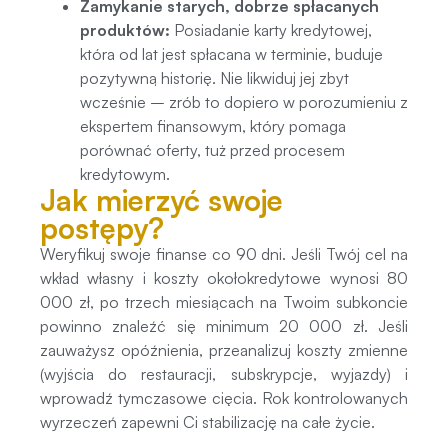
Zamykanie starych, dobrze spłacanych
produktów:
Posiadanie karty kredytowej,
która od lat jest spłacana w terminie, buduje
pozytywną historię. Nie likwiduj jej zbyt
wcześnie – zrób to dopiero w porozumieniu z
ekspertem finansowym, który pomaga
porównać oferty, tuż przed procesem
kredytowym.
Jak mierzyć swoje
postępy?
Weryfikuj swoje finanse co 90 dni. Jeśli Twój cel na
wkład własny i koszty okołokredytowe wynosi 80
000 zł, po trzech miesiącach na Twoim subkoncie
powinno znaleźć się minimum 20 000 zł. Jeśli
zauważysz opóźnienia, przeanalizuj koszty zmienne
(wyjścia do restauracji, subskrypcje, wyjazdy) i
wprowadź tymczasowe cięcia. Rok kontrolowanych
wyrzeczeń zapewni Ci stabilizację na całe życie.