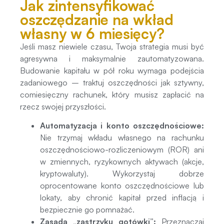
Jak zintensyfikować
oszczędzanie na wkład
własny w 6 miesięcy?
Jeśli masz niewiele czasu, Twoja strategia musi być
agresywna i maksymalnie zautomatyzowana.
Budowanie kapitału w pół roku wymaga podejścia
zadaniowego – traktuj oszczędności jak sztywny,
comiesięczny rachunek, który musisz zapłacić na
rzecz swojej przyszłości.
Automatyzacja i konto oszczędnościowe:
Nie trzymaj wkładu własnego na rachunku
oszczędnościowo-rozliczeniowym (ROR) ani
w zmiennych, ryzykownych aktywach (akcje,
kryptowaluty). Wykorzystaj dobrze
oprocentowane konto oszczędnościowe lub
lokaty, aby chronić kapitał przed inflacją i
bezpiecznie go pomnażać.
Zasada „zastrzyku gotówki”:
Przeznaczaj