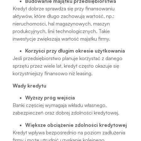
Budowanie majątku przedsiębiorstwa
Kredyt dobrze sprawdza się przy finansowaniu
aktywów, które długo zachowują wartość, np.:
nieruchomości, hal magazynowych, maszyn
produkcyjnych, linii technologicznych. Takie
inwestycje zwiększają wartość majątku firmy.
Korzyści przy długim okresie użytkowania
Jeśli przedsiębiorstwo planuje korzystać z danego
sprzętu przez wiele lat, kredyt często okazuje się
korzystniejszy finansowo niż leasing.
Wady kredytu
Wyższy próg wejścia
Banki częściej wymagają wkładu własnego,
zabezpieczeń oraz dobrej zdolności kredytowej.
Większe obciążenie zdolności kredytowej
Kredyt wpływa bezpośrednio na poziom zadłużenia
firmy i może utrudnić uzyskanie kolejnego