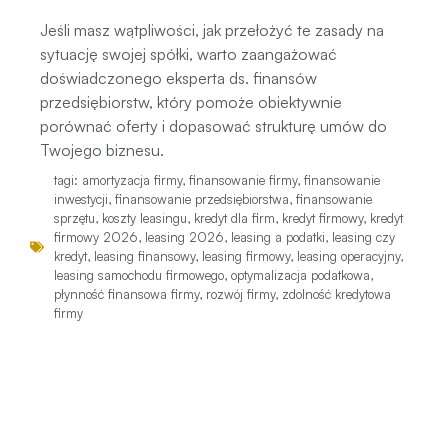
Jeśli masz wątpliwości, jak przełożyć te zasady na
sytuację swojej spółki, warto zaangażować
doświadczonego eksperta ds. finansów
przedsiębiorstw, który pomoże obiektywnie
porównać oferty i dopasować strukturę umów do
Twojego biznesu.
tagi:
amortyzacja firmy
,
finansowanie firmy
,
finansowanie
inwestycji
,
finansowanie przedsiębiorstwa
,
finansowanie
sprzętu
,
koszty leasingu
,
kredyt dla firm
,
kredyt firmowy
,
kredyt
firmowy 2026
,
leasing 2026
,
leasing a podatki
,
leasing czy
kredyt
,
leasing finansowy
,
leasing firmowy
,
leasing operacyjny
,
leasing samochodu firmowego
,
optymalizacja podatkowa
,
płynność finansowa firmy
,
rozwój firmy
,
zdolność kredytowa
firmy