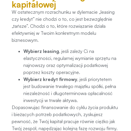
kapitałowej
W ostatecznym rozrachunku w dylemacie „leasing
czy kredyt” nie chodzi o to, co jest bezwzględnie
„tańsze”. Chodzi o to, które rozwiązanie działa
efektywniej w Twoim konkretnym modelu
biznesowym.
Wybierz leasing
, jeśli zależy Ci na
elastyczności, regularnej wymianie sprzętu na
najnowszy oraz optymalizacji podatkowej
poprzez koszty operacyjne.
Wybierz kredyt firmowy
, jeśli priorytetem
jest budowanie trwałego majątku spółki, pełna
niezależność i długoterminowa opłacalność
inwestycji w trwałe aktywa.
Dopasowując finansowanie do cyklu życia produktu
i bieżących potrzeb podatkowych, zyskujesz
pewność, że Twój kapitał pracuje równie ciężko jak
Twój zespół, napędzając kolejną fazę rozwoju firmy.