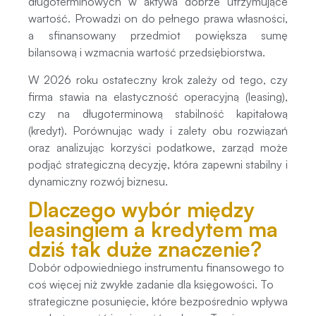
długoterminowych w aktywa dobrze utrzymujące
wartość. Prowadzi on do pełnego prawa własności,
a sfinansowany przedmiot powiększa sumę
bilansową i wzmacnia wartość przedsiębiorstwa.
W 2026 roku ostateczny krok zależy od tego, czy
firma stawia na elastyczność operacyjną (leasing),
czy na długoterminową stabilność kapitałową
(kredyt). Porównując wady i zalety obu rozwiązań
oraz analizując korzyści podatkowe, zarząd może
podjąć strategiczną decyzję, która zapewni stabilny i
dynamiczny rozwój biznesu.
Dlaczego wybór między
leasingiem a kredytem ma
dziś tak duże znaczenie?
Dobór odpowiedniego instrumentu finansowego to
coś więcej niż zwykłe zadanie dla księgowości. To
strategiczne posunięcie, które bezpośrednio wpływa