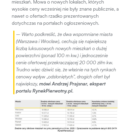
mieszkań. Mowa o nowych lokalach, których
wysokie ceny wcześniej nie były znane publicznie, a
nawet o ofertach rzadko prezentowanych
dotychczas na portalach ogłoszeniowych
.
– Warto podkreślić, że dwa wspomniane miasta
(Warszawa i Wrocław), cechują się największą
liczbą luksusowych nowych mieszkań o dużej
powierzchni (ponad 100 m kw.) i jednocześnie
cenie ofertowej przekraczającej 20 000 zł/m kw.
Trudno więc dziwić się, że właśnie na tych rynkach
cenowy wpływ „odsłoniętych”, drogich ofert był
największy
,
mówi Andrzej Prajsnar, ekspert
portalu RynekPierwotny.pl.