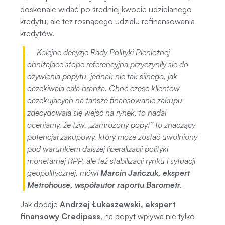
doskonale widać po średniej kwocie udzielanego
kredytu, ale też rosnącego udziału refinansowania
kredytów
.
– Kolejne decyzje Rady Polityki Pieniężnej
obniżające stopę referencyjną przyczyniły się do
ożywienia popytu, jednak nie tak silnego, jak
oczekiwała cała branża. Choć część klientów
oczekujących na tańsze finansowanie zakupu
zdecydowała się wejść na rynek, to nadal
oceniamy, że tzw. „zamrożony popyt” to znaczący
potencjał zakupowy, który może zostać uwolniony
pod warunkiem dalszej liberalizacji polityki
monetarnej RPP, ale też stabilizacji rynku i sytuacji
geopolitycznej,
mówi
Marcin Jańczuk,
ekspert
Metrohouse, współautor raportu Barometr.
Jak dodaje
Andrzej Łukaszewski, ekspert
finansowy Credipass
, na popyt wpływa nie tylko