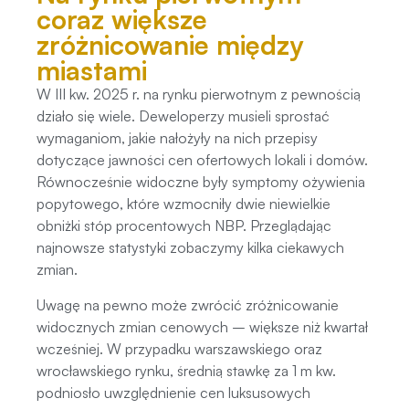
coraz większe
zróżnicowanie między
miastami
W III kw. 2025 r. na rynku pierwotnym z pewnością
działo się wiele. Deweloperzy musieli sprostać
wymaganiom, jakie nałożyły na nich przepisy
dotyczące jawności cen ofertowych lokali i domów.
Równocześnie widoczne były symptomy ożywienia
popytowego, które wzmocniły dwie niewielkie
obniżki stóp procentowych NBP. Przeglądając
najnowsze statystyki zobaczymy kilka ciekawych
zmian.
Uwagę na pewno może zwrócić zróżnicowanie
widocznych zmian cenowych – większe niż kwartał
wcześniej. W przypadku warszawskiego oraz
wrocławskiego rynku, średnią stawkę za 1 m kw.
podniosło uwzględnienie cen luksusowych