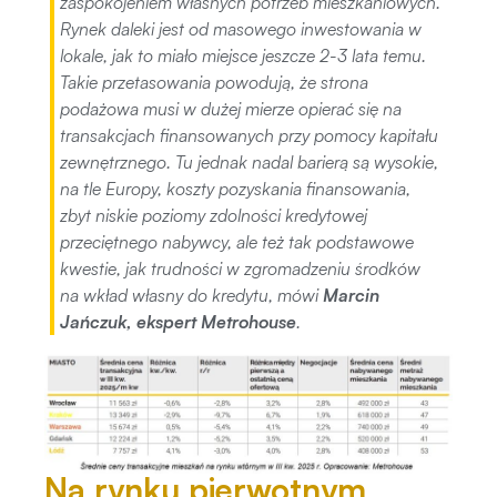
zaspokojeniem własnych potrzeb mieszkaniowych.
Rynek daleki jest od masowego inwestowania w
lokale, jak to miało miejsce jeszcze 2-3 lata temu.
Takie przetasowania powodują, że strona
podażowa musi w dużej mierze opierać się na
transakcjach finansowanych przy pomocy kapitału
zewnętrznego. Tu jednak nadal barierą są wysokie,
na tle Europy, koszty pozyskania finansowania,
zbyt niskie poziomy zdolności kredytowej
przeciętnego nabywcy, ale też tak podstawowe
kwestie, jak trudności w zgromadzeniu środków
na wkład własny do kredytu,
mówi
Marcin
Jańczuk, ekspert Metrohouse
.
Na rynku pierwotnym