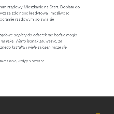
gram rządowy Mieszkanie na Start. Dopłata do
o wyższa zdolność kredytowa i możliwość
rogramie rządowym pojawią się
 rządowe dopłaty do odsetek nie będzie mogło
ł na rękę. Warto jednak zauważyć, że
znego kształtu i wiele założeń może się
 mieszkanie
,
kredyty hipoteczne