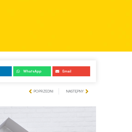
WhatsApp
Email
POPRZEDNI
NASTĘPNY