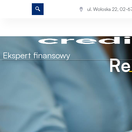
ul. Wołoska 22, 02-
Ekspert finansowy
Re