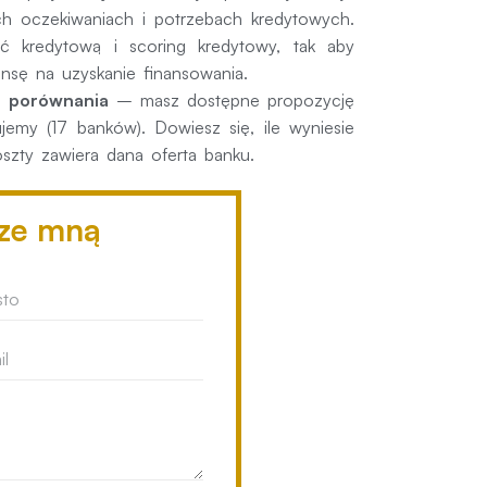
 oczekiwaniach i potrzebach kredytowych.
 kredytową i scoring kredytowy, tak aby
nsę na uzyskanie finansowania.
do porównania
– masz dostępne propozycję
ujemy (17 banków). Dowiesz się, ile wyniesie
oszty zawiera dana oferta banku.
 ze mną