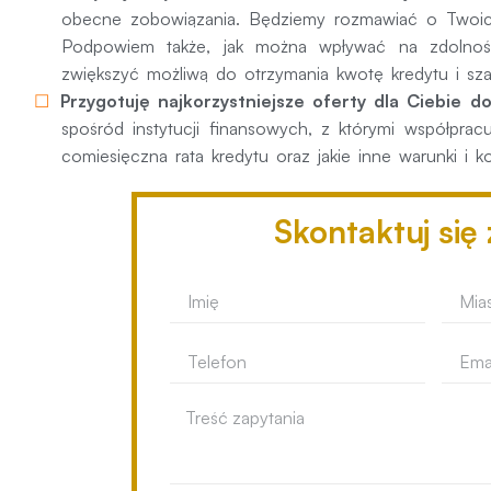
obecne zobowiązania. Będziemy rozmawiać o Twoich
Podpowiem także, jak można wpływać na zdolność
zwiększyć możliwą do otrzymania kwotę kredytu i sza
Przygotuję najkorzystniejsze oferty dla Ciebie 
spośród instytucji finansowych, z którymi współprac
comiesięczna rata kredytu oraz jakie inne warunki i k
Skontaktuj się