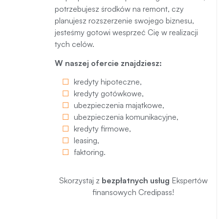
potrzebujesz środków na remont, czy
planujesz rozszerzenie swojego biznesu,
jesteśmy gotowi wesprzeć Cię w realizacji
tych celów.
W naszej ofercie znajdziesz:
kredyty hipoteczne
,
kredyty gotówkowe
,
ubezpieczenia majątkowe
,
ubezpieczenia komunikacyjne
,
kredyty firmowe
,
leasing
,
faktoring
.
Skorzystaj z
bezpłatnych usług
Ekspertów
finansowych Credipass!