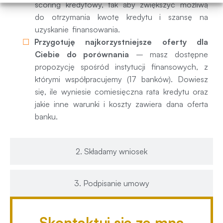
scoring kredytowy, tak aby zwiększyć możliwą
do otrzymania kwotę kredytu i szansę na
uzyskanie finansowania.
Przygotuję najkorzystniejsze oferty dla
Ciebie do porównania
– masz dostępne
propozycję spośród instytucji finansowych, z
którymi współpracujemy (17 banków). Dowiesz
się, ile wyniesie comiesięczna rata kredytu oraz
jakie inne warunki i koszty zawiera dana oferta
banku.
2. Składamy wniosek
3. Podpisanie umowy
Skontaktuj się ze mną