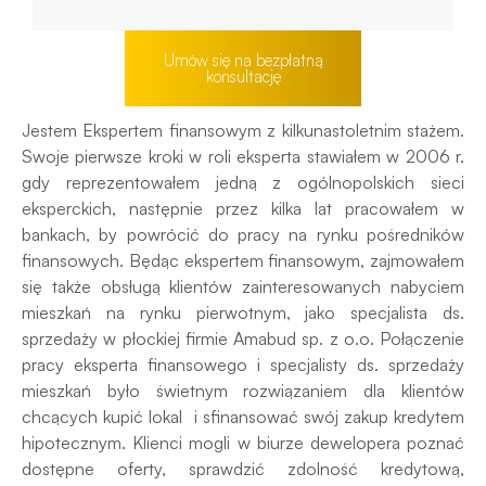
Umów się na bezpłatną
konsultację
Jestem Ekspertem finansowym z kilkunastoletnim stażem.
Swoje pierwsze kroki w roli eksperta stawiałem w 2006 r.
gdy reprezentowałem jedną z ogólnopolskich sieci
eksperckich, następnie przez kilka lat pracowałem w
bankach, by powrócić do pracy na rynku pośredników
finansowych. Będąc ekspertem finansowym, zajmowałem
się także obsługą klientów zainteresowanych nabyciem
mieszkań na rynku pierwotnym, jako specjalista ds.
sprzedaży w płockiej firmie Amabud sp. z o.o. Połączenie
pracy eksperta finansowego i specjalisty ds. sprzedaży
mieszkań było świetnym rozwiązaniem dla klientów
chcących kupić lokal i sfinansować swój zakup kredytem
hipotecznym. Klienci mogli w biurze dewelopera poznać
dostępne oferty, sprawdzić zdolność kredytową,