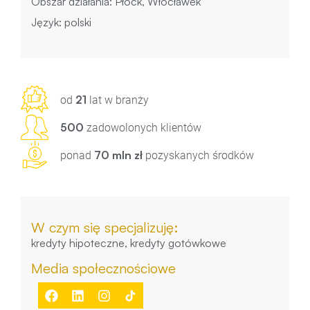
Obszar działania: Płock, Włocławek
Język: polski
21
od
lat w branży
500
zadowolonych klientów
70 mln zł
ponad
pozyskanych środków
W czym się specjalizuję:
kredyty hipoteczne, kredyty gotówkowe
Media społecznościowe