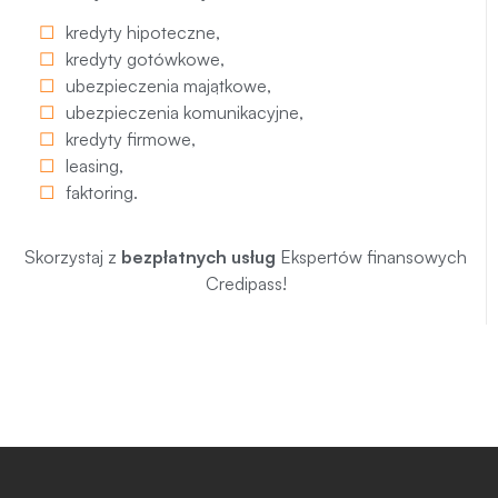
kredyty hipoteczne
,
kredyty gotówkowe
,
ubezpieczenia majątkowe
,
ubezpieczenia komunikacyjne
,
kredyty firmowe
,
leasing
,
faktoring
.
Skorzystaj z
bezpłatnych usług
Ekspertów finansowych
Credipass!