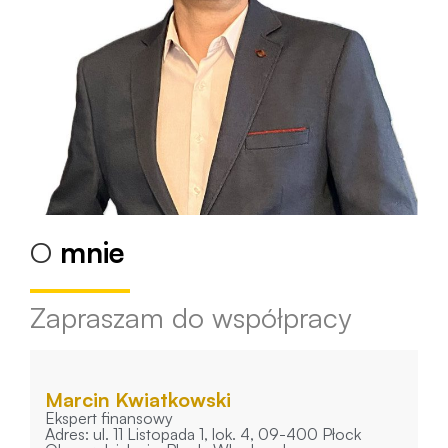
O
mnie
Zapraszam do współpracy
Marcin Kwiatkowski
Ekspert finansowy
Adres: ul. 11 Listopada 1, lok. 4, 09-400 Płock