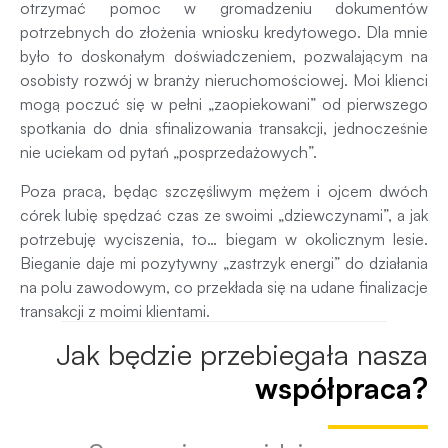
otrzymać pomoc w gromadzeniu dokumentów
potrzebnych do złożenia wniosku kredytowego. Dla mnie
było to doskonałym doświadczeniem, pozwalającym na
osobisty rozwój w branży nieruchomościowej. Moi klienci
mogą poczuć się w pełni „zaopiekowani” od pierwszego
spotkania do dnia sfinalizowania transakcji, jednocześnie
nie uciekam od pytań „posprzedażowych”.
Poza pracą, będąc szczęśliwym mężem i ojcem dwóch
córek lubię spędzać czas ze swoimi „dziewczynami”, a jak
potrzebuję wyciszenia, to… biegam w okolicznym lesie.
Bieganie daje mi pozytywny „zastrzyk energi” do działania
na polu zawodowym, co przekłada się na udane finalizacje
transakcji z moimi klientami.
Jak będzie przebiegała nasza
współpraca?