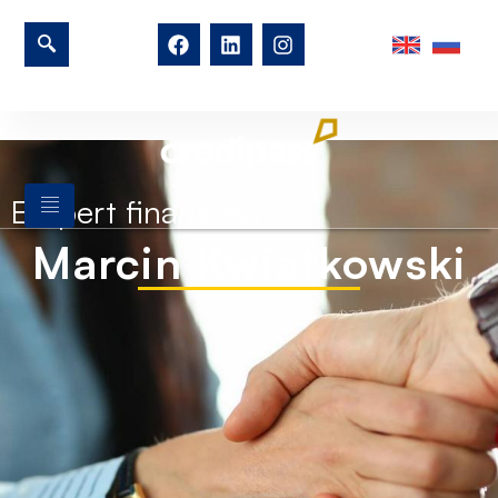
Ekspert finansowy
Marcin Kwiatkowski