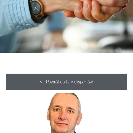
Powrót do listy ekspertów