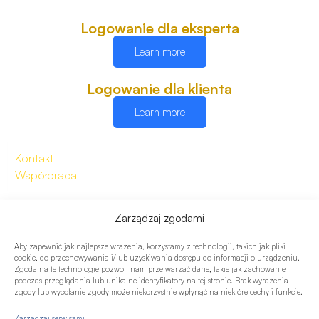
Logowanie dla eksperta
Learn more
Logowanie dla klienta
Learn more
Kontakt
Współpraca
Zarządzaj zgodami
Aby zapewnić jak najlepsze wrażenia, korzystamy z technologii, takich jak pliki
cookie, do przechowywania i/lub uzyskiwania dostępu do informacji o urządzeniu.
Zgoda na te technologie pozwoli nam przetwarzać dane, takie jak zachowanie
podczas przeglądania lub unikalne identyfikatory na tej stronie. Brak wyrażenia
zgody lub wycofanie zgody może niekorzystnie wpłynąć na niektóre cechy i funkcje.
Zarządzaj serwisami