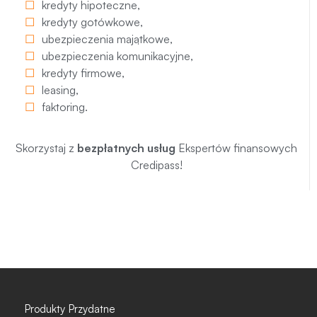
kredyty hipoteczne
,
kredyty gotówkowe
,
ubezpieczenia majątkowe
,
ubezpieczenia komunikacyjne
,
kredyty firmowe
,
leasing
,
faktoring
.
Skorzystaj z
bezpłatnych usług
Ekspertów finansowych
Credipass!
Produkty
Przydatne