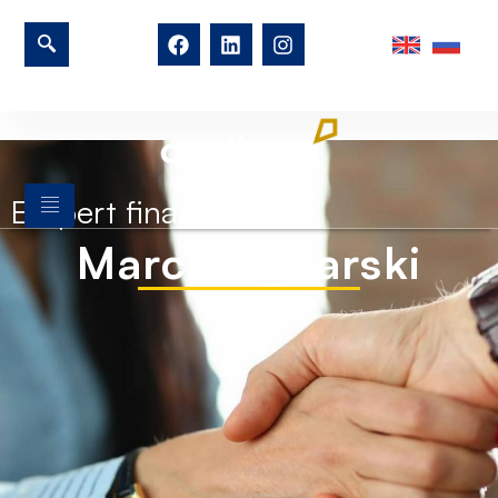
Ekspert finansowy
Marcin Tykarski