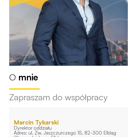
O
mnie
Zapraszam do współpracy
Marcin Tykarski
Dyrektor oddziału
Adres: ul. Zw. Jaszczurczego 15, 82-300 Elbląg