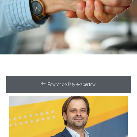
Powrót do listy ekspertów