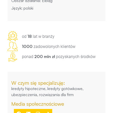
Obszar działania: Elbląg
Język: polski
18
od
lat w branży
1000
zadowolonych klientów
200 mln zł
ponad
pozyskanych środków
W czym się specjalizuję:
kredyty hipoteczne, kredyty gotówkowe,
ubezpieczenia, rozwiązania dla firm
Media społecznościowe