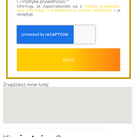
Polityka prywatności *
Informuję, że zapoznałam/em się z
Polityką prywatności
oraz informacją o przetwarzaniu danych osobowych
i je
akceptuję.
Wyślij
Znajdziesz mnie tutaj: