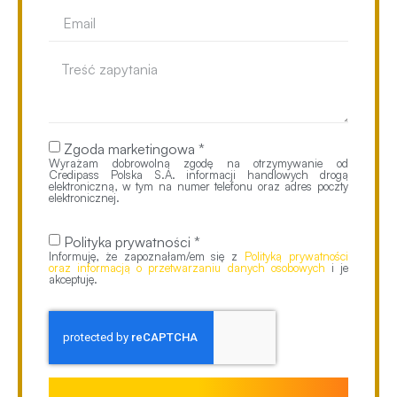
Zgoda marketingowa *
Wyrażam dobrowolną zgodę na otrzymywanie od
Credipass Polska S.A. informacji handlowych drogą
elektroniczną, w tym na numer telefonu oraz adres poczty
elektronicznej.
Polityka prywatności *
Informuję, że zapoznałam/em się z
Polityką prywatności
oraz informacją o przetwarzaniu danych osobowych
i je
akceptuję.