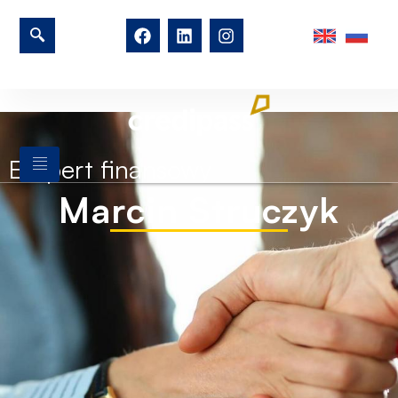
Ekspert finansowy
Marcin Struczyk