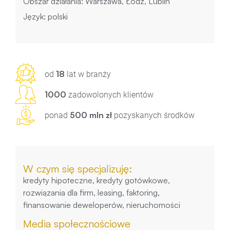
Obszar działania: Warszawa, Łódź, Lublin
Język: polski
18
od
lat w branży
1000
zadowolonych klientów
500 mln zł
ponad
pozyskanych środków
W czym się specjalizuję:
kredyty hipoteczne, kredyty gotówkowe,
rozwiązania dla firm, leasing, faktoring,
finansowanie deweloperów, nieruchomości
Media społecznościowe