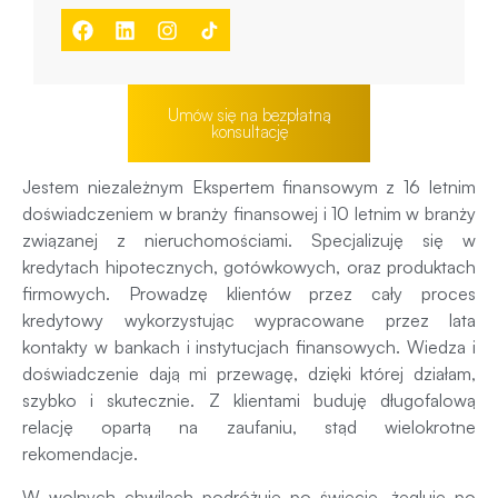
Umów się na bezpłatną
konsultację
Jestem niezależnym Ekspertem finansowym z 16 letnim
doświadczeniem w branży finansowej i 10 letnim w branży
związanej z nieruchomościami. Specjalizuję się w
kredytach hipotecznych, gotówkowych, oraz produktach
firmowych. Prowadzę klientów przez cały proces
kredytowy wykorzystując wypracowane przez lata
kontakty w bankach i instytucjach finansowych. Wiedza i
doświadczenie dają mi przewagę, dzięki której działam,
szybko i skutecznie. Z klientami buduję długofalową
relację opartą na zaufaniu, stąd wielokrotne
rekomendacje.
W wolnych chwilach podróżuję po świecie, żegluję po