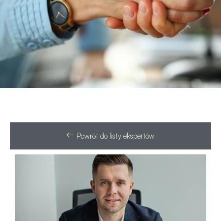
Powrót do listy ekspertów