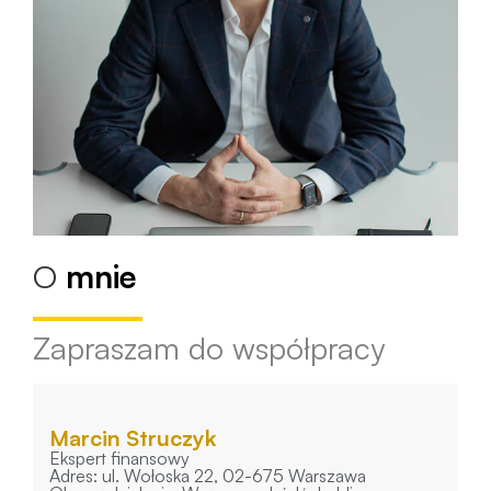
O
mnie
Zapraszam do współpracy
Marcin Struczyk
Ekspert finansowy
Adres: ul. Wołoska 22, 02-675 Warszawa