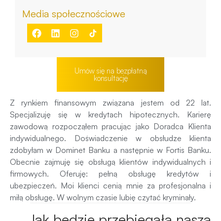
Media społecznościowe
Umów się na bezpłatną
konsultację
Z rynkiem finansowym związana jestem od 22 lat.
Specjalizuję się w kredytach hipotecznych. Karierę
zawodową rozpocząłem pracując jako Doradca Klienta
indywidualnego. Doświadczenie w obsłudze klienta
zdobyłam w Dominet Banku a następnie w Fortis Banku.
Obecnie zajmuję się obsługą klientów indywidualnych i
firmowych. Oferuję: pełną obsługę kredytów i
ubezpieczeń. Moi klienci cenią mnie za profesjonalna i
miłą obsługę. W wolnym czasie lubię czytać kryminały.
Jak będzie przebiegała nasza