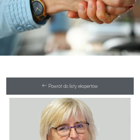
Powrót do listy ekspertów