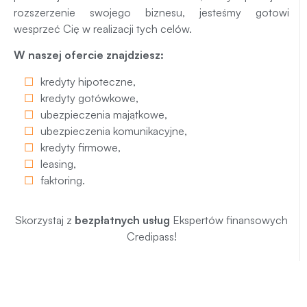
rozszerzenie swojego biznesu, jesteśmy gotowi
wesprzeć Cię w realizacji tych celów.
W naszej ofercie znajdziesz:
kredyty hipoteczne
,
kredyty gotówkowe
,
ubezpieczenia majątkowe
,
ubezpieczenia komunikacyjne
,
kredyty firmowe
,
leasing
,
faktoring
.
Skorzystaj z
bezpłatnych usług
Ekspertów finansowych
Credipass!