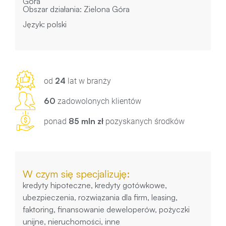
Góra
Obszar działania: Zielona Góra
Język: polski
24
od
lat w branży
60
zadowolonych klientów
85 mln zł
ponad
pozyskanych środków
W czym się specjalizuję:
kredyty hipoteczne, kredyty gotówkowe,
ubezpieczenia, rozwiązania dla firm, leasing,
faktoring, finansowanie deweloperów, pożyczki
unijne, nieruchomości, inne