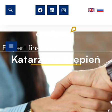
Ekspert finansowy
Katarzyna Stępień