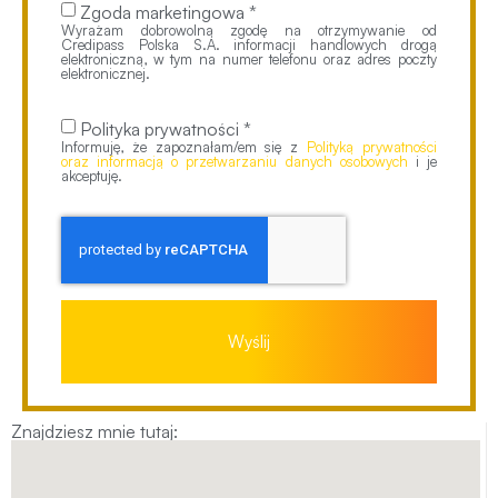
Zgoda marketingowa *
Wyrażam dobrowolną zgodę na otrzymywanie od
Credipass Polska S.A. informacji handlowych drogą
elektroniczną, w tym na numer telefonu oraz adres poczty
elektronicznej.
Polityka prywatności *
Informuję, że zapoznałam/em się z
Polityką prywatności
oraz informacją o przetwarzaniu danych osobowych
i je
akceptuję.
Wyślij
Znajdziesz mnie tutaj: