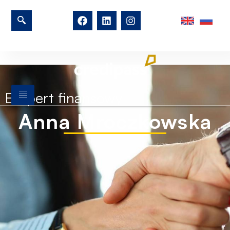
Ekspert finansowy
Anna Mroczkowska