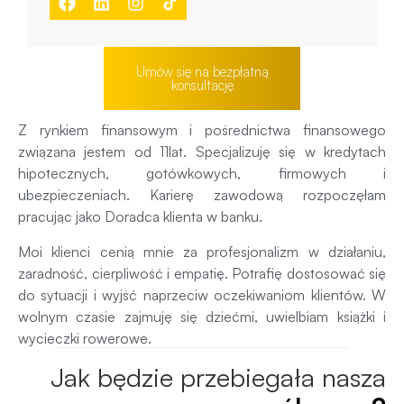
Umów się na bezpłatną
konsultację
Z rynkiem finansowym i pośrednictwa finansowego
związana jestem od 11lat. Specjalizuję się w kredytach
hipotecznych, gotówkowych, firmowych i
ubezpieczeniach. Karierę zawodową rozpoczęłam
pracując jako Doradca klienta w banku.
Moi klienci cenią mnie za profesjonalizm w działaniu,
zaradność, cierpliwość i empatię. Potrafię dostosować się
do sytuacji i wyjść naprzeciw oczekiwaniom klientów. W
wolnym czasie zajmuję się dziećmi, uwielbiam książki i
wycieczki rowerowe.
Jak będzie przebiegała nasza