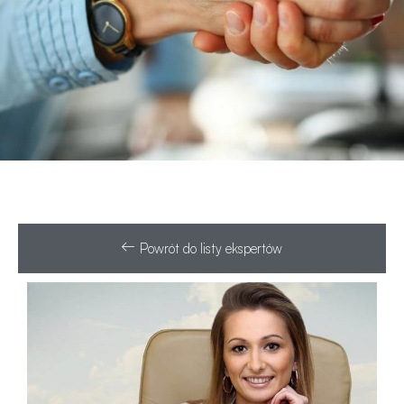
Powrót do listy ekspertów