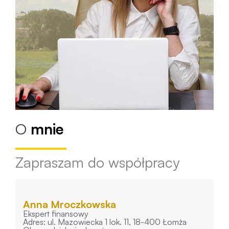
O
mnie
Zapraszam do współpracy
Anna Mroczkowska
Ekspert finansowy
Adres: ul. Mazowiecka 1 lok. 11, 18-400 Łomża