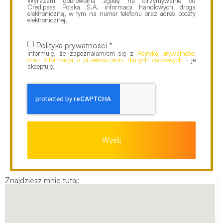
Wyrażam dobrowolną zgodę na otrzymywanie od
Credipass Polska S.A. informacji handlowych drogą
elektroniczną, w tym na numer telefonu oraz adres poczty
elektronicznej.
Polityka prywatności *
Informuję, że zapoznałam/em się z
Polityką prywatności
oraz informacją o przetwarzaniu danych osobowych
i je
akceptuję.
Wyślij
Znajdziesz mnie tutaj: