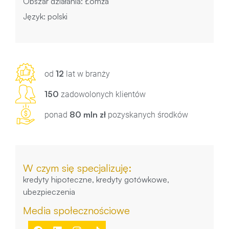
Obszar działania: Łomża
Język: polski
12
od
lat w branży
150
zadowolonych klientów
80 mln zł
ponad
pozyskanych środków
W czym się specjalizuję:
kredyty hipoteczne, kredyty gotówkowe,
ubezpieczenia
Media społecznościowe