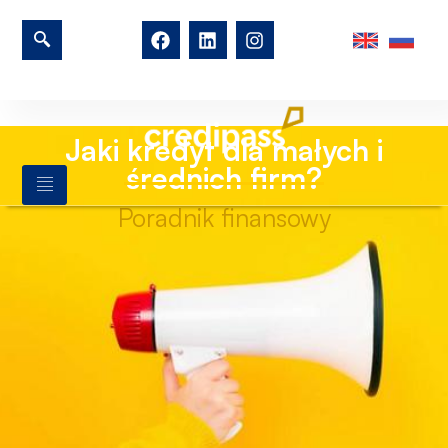
Jaki kredyt dla małych i
średnich firm?
Poradnik finansowy