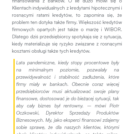
finansowania z banków. O ile dużo mówi się o
Klientach indywidualnych z kredytami hipotecznymi i
rosnącymi ratami kredytów, to zapomina się, że
problem ten dotyka także firmy. Większość kredytów
firmowych opartych jest także o marżę i WIBOR.
Dlatego dziś przedsiębiorcy spotykają się z sytuacją,
kiedy materializuje się ryzyko związane z rosnącymi
kosztami obsługi także tych kredytów.
Lata pandemiczne, kiedy stopy procentowe były
na minimalnym poziomie, pozwalały na
przewidywalność i stabilność zadłużenia, które
firmy miały w bankach. Obecnie coraz więcej
przedsiębiorców musi aktualizować swoje plany
finansowe, dostosować je do bieżącej sytuacji, tak
aby cały biznes był rentowny.
– mówi Piotr
Oczkowski, Dyrektor Sprzedaży Produktów
Biznesowych.
My, jako eksperci finansowi zdajemy
sobie sprawę, że dla naszych klientów, którymi