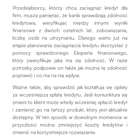
Przedsiębiorcy, którzy chcą zaciągnąć kredyt dla
firm, muszą pamiętać, że banki sprawdzają zdolność
kredytową, weryfikując między innymi wyniki
finansowe z dwóch ostatnich lat, zobowiązania,
liczbę osób na utrzymaniu. Dlatego warto już na
etapie planowania zaciągnięcia kredytu skorzystać z
pomocy sprawdzonego Eksperta finansowego,
który zweryfikuje jaką ma się zdolność. W razie
potrzeby podpowie on także jak można tę zdolność
poprawić i co ma na nią wpływ.
Ważne także, aby sprawdzić jak kształtują się opłaty
za wcześniejszą spłatę kredytu. Jeśli koniunktura się
zmieni to klient może wtedy wcześniej spłacić kredyt
i zamienić go na tańszy produkt, który jest aktualnie
dostępny. W ten sposób w dowolnym momencie w
przyszłości można zmniejszyć koszty kredytów i
zmienić na korzystniejsze rozwiązanie.